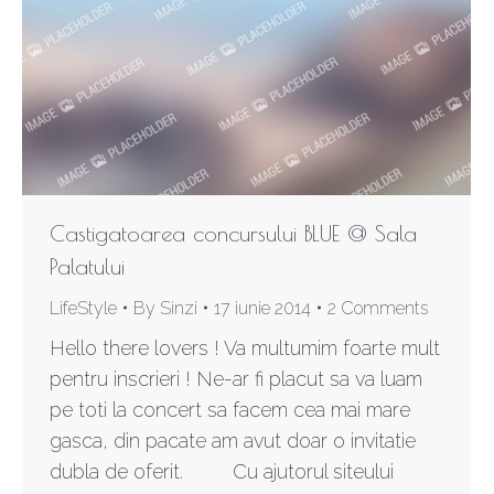
Castigatoarea concursului BLUE @ Sala
Palatului
LifeStyle
By
Sinzi
17 iunie 2014
2 Comments
Hello there lovers ! Va multumim foarte mult
pentru inscrieri ! Ne-ar fi placut sa va luam
pe toti la concert sa facem cea mai mare
gasca, din pacate am avut doar o invitatie
dubla de oferit. Cu ajutorul siteului