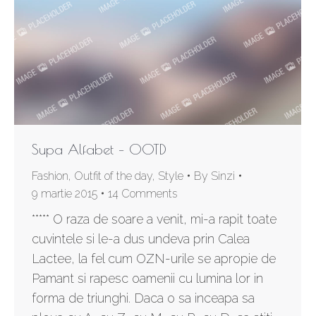
Supa Alfabet – OOTD
Fashion
,
Outfit of the day
,
Style
By
Sinzi
9 martie 2015
14 Comments
***** O raza de soare a venit, mi-a rapit toate
cuvintele si le-a dus undeva prin Calea
Lactee, la fel cum OZN-urile se apropie de
Pamant si rapesc oamenii cu lumina lor in
forma de triunghi. Daca o sa inceapa sa