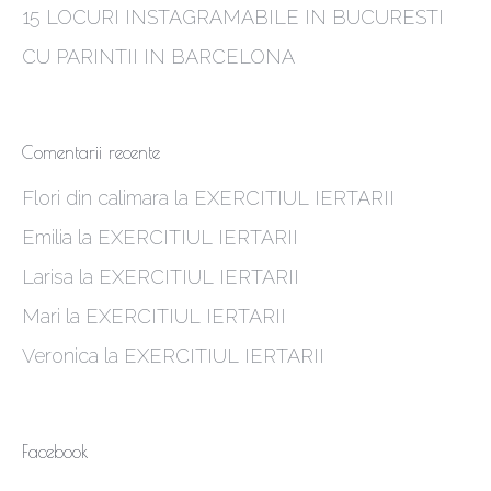
15 LOCURI INSTAGRAMABILE IN BUCURESTI
CU PARINTII IN BARCELONA
Comentarii recente
Flori din calimara
la
EXERCITIUL IERTARII
Emilia
la
EXERCITIUL IERTARII
Larisa
la
EXERCITIUL IERTARII
Mari
la
EXERCITIUL IERTARII
Veronica
la
EXERCITIUL IERTARII
Facebook