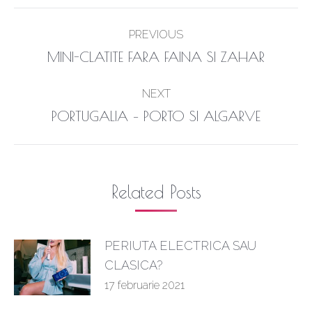
Post
PREVIOUS
navigation
Previous
MINI-CLATITE FARA FAINA SI ZAHAR
post:
NEXT
Next
PORTUGALIA – PORTO SI ALGARVE
post:
Related Posts
PERIUTA ELECTRICA SAU
CLASICA?
17 februarie 2021