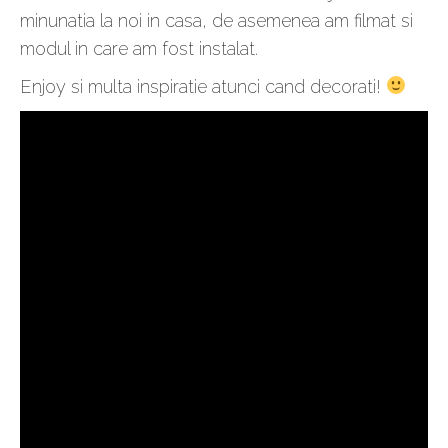
minunatia la noi in casa, de asemenea am filmat si
modul in care am fost instalat.
Enjoy si multa inspiratie atunci cand decorati!