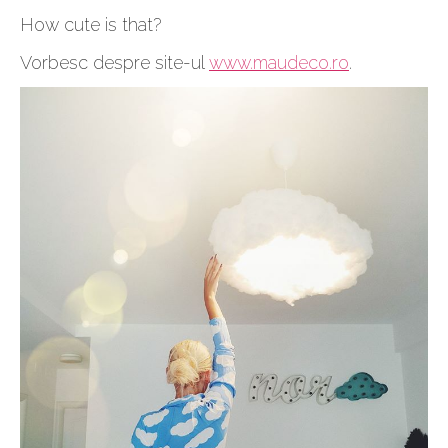
How cute is that?
Vorbesc despre site-ul
www.maudeco.ro
.