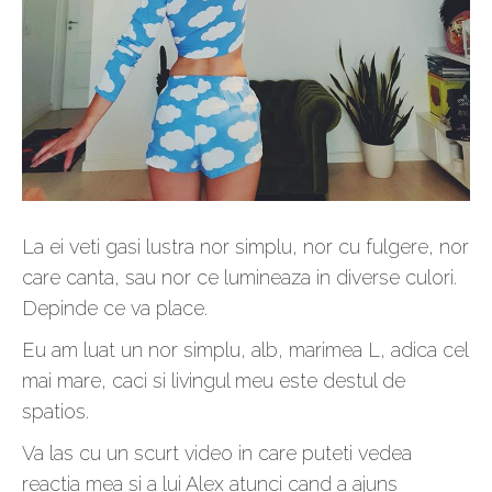
La ei veti gasi lustra nor simplu, nor cu fulgere, nor
care canta, sau nor ce lumineaza in diverse culori.
Depinde ce va place.
Eu am luat un nor simplu, alb, marimea L, adica cel
mai mare, caci si livingul meu este destul de
spatios.
Va las cu un scurt video in care puteti vedea
reactia mea si a lui Alex atunci cand a ajuns