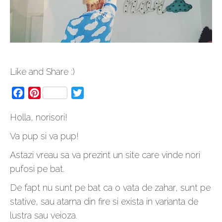
Like and Share :)
Facebook
Pinterest
Twitter
Holla, norisori!
Va pup si va pup!
Astazi vreau sa va prezint un site care vinde nori
pufosi pe bat.
De fapt nu sunt pe bat ca o vata de zahar, sunt pe
stative, sau atarna din fire si exista in varianta de
lustra sau veioza.