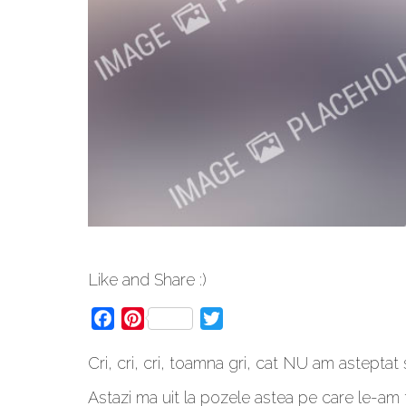
Like and Share :)
Facebook
Pinterest
Twitter
Cri, cri, cri, toamna gri, cat NU am asteptat 
Astazi ma uit la pozele astea pe care le-am