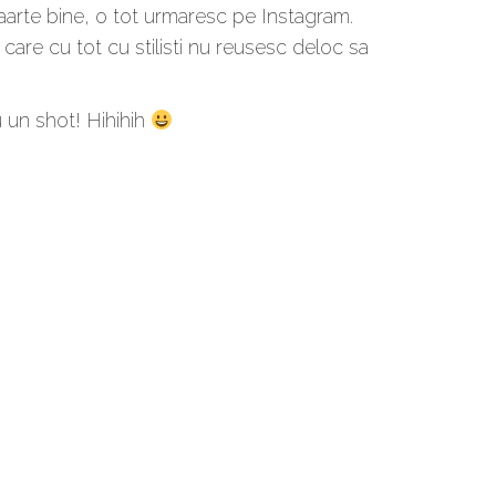
aarte bine, o tot urmaresc pe Instagram.
i care cu tot cu stilisti nu reusesc deloc sa
u un shot! Hihihih