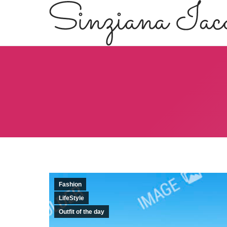
Fashion
LifeStyle
Outfit of the day