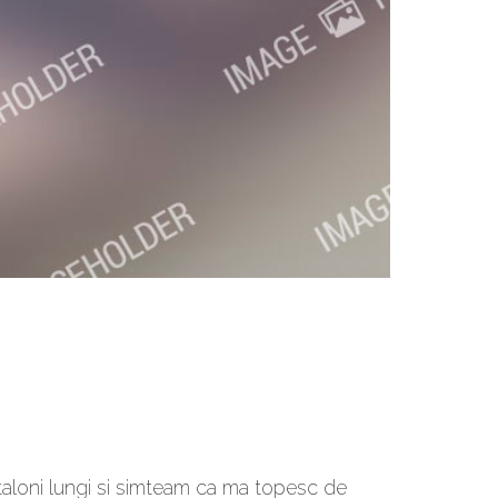
taloni lungi si simteam ca ma topesc de