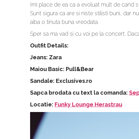
Imi place de ea ca a evoluat mult de cand s
Sunt sigura ca are si niste stilisti buni, dar
aiba o tinuta buna vreodata.
Sper sa ma vad si cu voi pe la concert. Dac
Outfit Details:
Jeans: Zara
Maiou Basic: Pull&Bear
Sandale: Exclusives.ro
Sapca brodata cu text la comanda:
Sep
Locatie:
Funky Lounge Herastrau