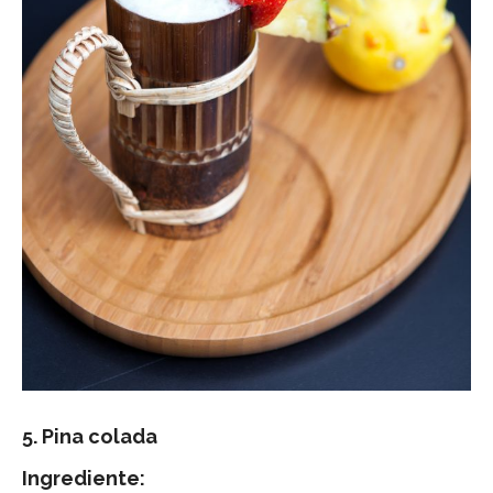
5. Pina colada
Ingrediente: