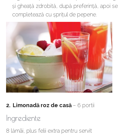
și gheață zdrobită, după preferință, apoi se
completează cu șprițul de pepene.
2. Limonadă roz de casă
– 6 portii
Ingrediente
8 lămâi, plus felii extra pentru servit