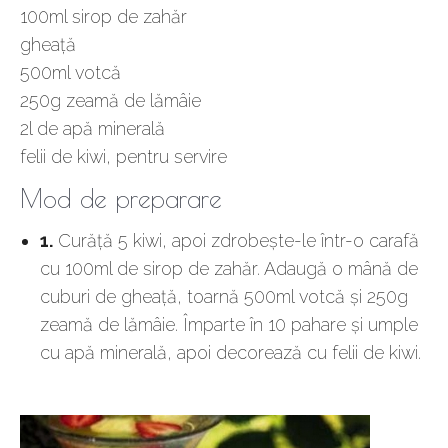
100ml sirop de zahăr
gheaţă
500ml votcă
250g zeamă de lămâie
2l de apă minerală
felii de kiwi, pentru servire
Mod de preparare
1.
Curăţă 5 kiwi, apoi zdrobeşte-le într-o carafă
cu 100ml de sirop de zahăr. Adaugă o mână de
cuburi de gheaţă, toarnă 500ml votcă şi 250g
zeamă de lămâie. Împarte în 10 pahare şi umple
cu apă minerală, apoi decorează cu felii de kiwi.