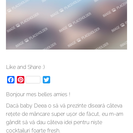
Like and Share :)
Facebook
Pinterest
Twitter
Bonjour mes belles amies !
Dacă baby Deea o să vă prezinte diseară câteva
rețete de mâncare super ușor de făcut, eu m-am
gândit să vă dau câteva idei pentru niște
cocktailuri foarte fresh.