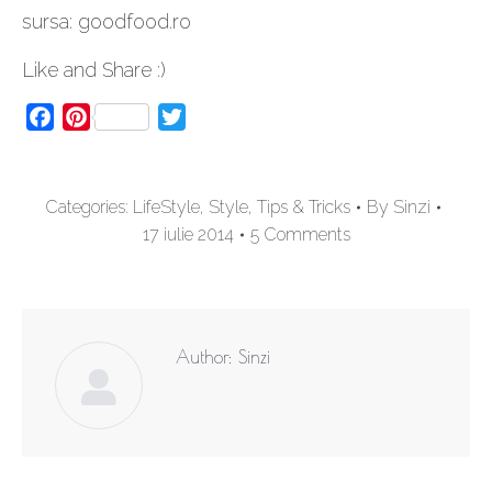
sursa: goodfood.ro
Like and Share :)
Facebook
Pinterest
Twitter
Categories:
LifeStyle
,
Style
,
Tips & Tricks
By
Sinzi
17 iulie 2014
5 Comments
Author:
Sinzi