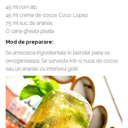
45 ml rom alb
45 ml crema de cocos Coco Lopez
75 ml suc de ananas
O cana gheata pisata
Mod de preparare:
Se amesteca ingredientele in blender pana se
omogenizeaza. Se serveste intr-o nuca de cocos
sau un ananas cu interiorul golit.