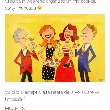
Cred că în weekend organizez un mic cocktail
party ! Yuhuuuu
Vă pup și aștept și alte rețete de la voi ! Care vă
tentează ?
MUAH ! S.