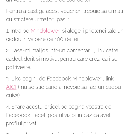
Pentru a castiga acest voucher, trebuie sa urmati
cu strictete urmatorii pasi :
1. Intra pe
Mindblower
, si alege-i prietenei tale un
cadou in valoare de 100 de lei.
2. Lasa-mi mai jos intr-un comentariu, link catre
cadoul dorit si motivul pentru care crezi ca i se
potriveste.
3. Like paginii de Facebook Mindblower , link
AICI
( nu se stie cand ai nevoie sa faci un cadou
cuiva)
4. Share acestui articol pe pagina voastra de
Facebook, faceti postul vizibil in caz ca aveti
profilul privat.