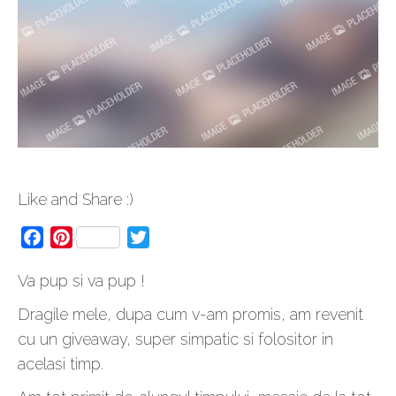
Like and Share :)
Facebook
Pinterest
Twitter
Va pup si va pup !
Dragile mele, dupa cum v-am promis, am revenit
cu un giveaway, super simpatic si folositor in
acelasi timp.