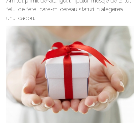
Am tot primit de-alungul timpului, mesaje de la tot
felul de fete, care-mi cereau sfaturi in alegerea
unui cadou.