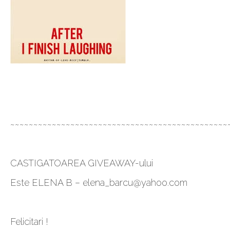
~~~~~~~~~~~~~~~~~~~~~~~~~~~~~~~~~~~~~~~~~~~~~~~
CASTIGATOAREA GIVEAWAY-ului
Este ELENA B –
elena_barcu@yahoo.com
Felicitari !