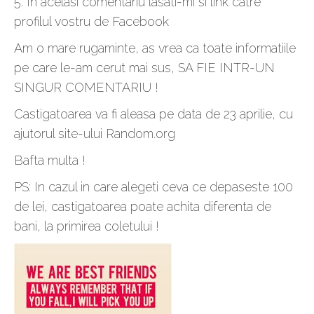
5. In acelasi comentariu lasati-mi si link catre
profilul vostru de Facebook
Am o mare rugaminte, as vrea ca toate informatiile
pe care le-am cerut mai sus, SA FIE INTR-UN
SINGUR COMENTARIU !
Castigatoarea va fi aleasa pe data de 23 aprilie, cu
ajutorul site-ului Random.org
Bafta multa !
PS: In cazul in care alegeti ceva ce depaseste 100
de lei, castigatoarea poate achita diferenta de
bani, la primirea coletului !