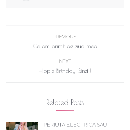
Post
PREVIOUS
navigation
Previous
Ce am primit de ziua mea
post:
NEXT
Next
Hippie Birthday, Sinzi !
post:
Related Posts
PERIUTA ELECTRICA SAU