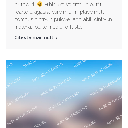
iar tocuri!
Hihihi Azi va arat un outfit
foarte dragalas, care mie-mi place mult,
compus dintr-un pulover adorabil, dintr-un
material foarte moale, o fusta…
Citeste mai mult