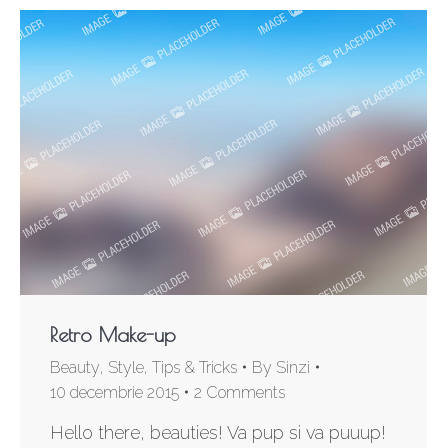
Retro Make-up
Beauty
,
Style
,
Tips & Tricks
By
Sinzi
10 decembrie 2015
2 Comments
Hello there, beauties! Va pup si va puuup!