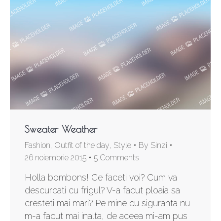
Sweater Weather
Fashion
,
Outfit of the day
,
Style
By
Sinzi
26 noiembrie 2015
5 Comments
Holla bombons! Ce faceti voi? Cum va
descurcati cu frigul? V-a facut ploaia sa
cresteti mai mari? Pe mine cu siguranta nu
m-a facut mai inalta, de aceea mi-am pus