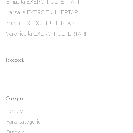
Emilia
la
EXERCITIUL IERTARII
Larisa
la
EXERCITIUL IERTARII
Mari
la
EXERCITIUL IERTARII
Veronica
la
EXERCITIUL IERTARII
Facebook
Categorii
Beauty
Fără categorie
Fashion