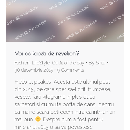
Voi ce faceti de revelion?
Fashion
,
LifeStyle
,
Outfit of the day
By
Sinzi
30 decembrie 2015
9 Comments
Hello cupcakes! Acesta este ultimul post
din 2015, pe care sper sa-l cititi frumoase,
vesele, fara kilograme in plus dupa
sarbatori si cu multa pofta de dans, pentru
ca maine seara petrecem intrarea intr-un an
mai bun.
Despre cum a fost pentru
mine anul 2015 o sa va povestesc