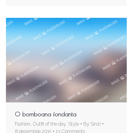
O bomboana fondanta
Fashion
,
Outfit of the day
,
Style
By
Sinzi
8 decembrie 2015
13 Comments