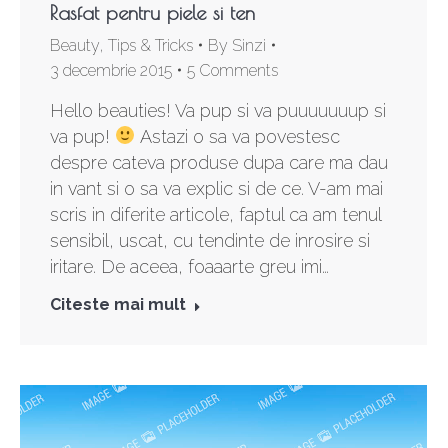
Rasfat pentru piele si ten
Beauty
,
Tips & Tricks
By
Sinzi
3 decembrie 2015
5 Comments
Hello beauties! Va pup si va puuuuuuup si
va pup!
Astazi o sa va povestesc
despre cateva produse dupa care ma dau
in vant si o sa va explic si de ce. V-am mai
scris in diferite articole, faptul ca am tenul
sensibil, uscat, cu tendinte de inrosire si
iritare. De aceea, foaaarte greu imi…
Citeste mai mult