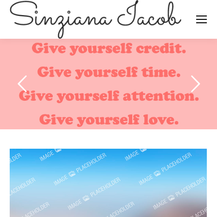
Search: