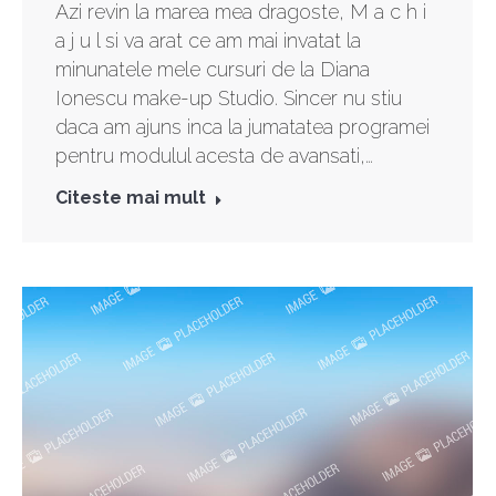
Azi revin la marea mea dragoste, M a c h i
a j u l si va arat ce am mai invatat la
minunatele mele cursuri de la Diana
Ionescu make-up Studio. Sincer nu stiu
daca am ajuns inca la jumatatea programei
pentru modulul acesta de avansati,…
Citeste mai mult