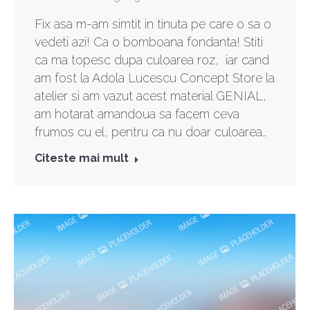
Fix asa m-am simtit in tinuta pe care o sa o
vedeti azi! Ca o bomboana fondanta! Stiti
ca ma topesc dupa culoarea roz, iar cand
am fost la Adola Lucescu Concept Store la
atelier si am vazut acest material GENIAL,
am hotarat amandoua sa facem ceva
frumos cu el, pentru ca nu doar culoarea…
Citeste mai mult