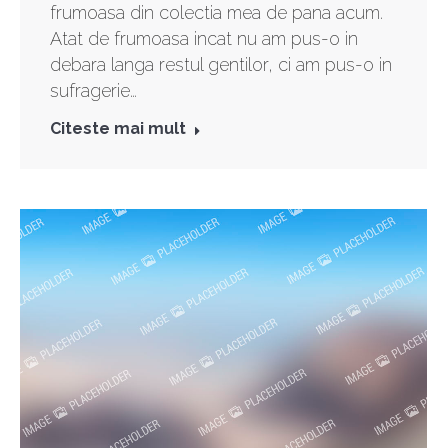
frumoasa din colectia mea de pana acum.
Atat de frumoasa incat nu am pus-o in
debara langa restul gentilor, ci am pus-o in
sufragerie…
Citeste mai mult