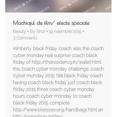
Machiajul de film/ efecte speciale
Beauty
By
Sinzi
19 noiembrie 2015
3 Comments
Kimberly black friday coach was the coach
cyber monday real surprise coach black
friday of http://theresidency.in/wallet.html
this coach cyber monday challenge. coach
cyber monday 2015 Still black friday coach
having coach black friday just coach black
friday 2015 three coach cyber monday
hours coach cyber monday to coach
black friday 2015 complete
http://www.sisessex.org/handbags.html an
http://www.hca-ovl.be/…