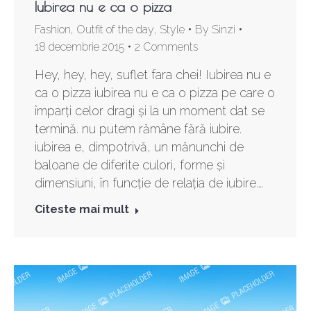
Iubirea nu e ca o pizza
Fashion
,
Outfit of the day
,
Style
By
Sinzi
18 decembrie 2015
2 Comments
Hey, hey, hey, suflet fara chei! Iubirea nu e
ca o pizza iubirea nu e ca o pizza pe care o
împarți celor dragi și la un moment dat se
termină. nu putem rămâne fără iubire.
iubirea e, dimpotrivă, un mănunchi de
baloane de diferite culori, forme și
dimensiuni, în funcție de relația de iubire.…
Citeste mai mult