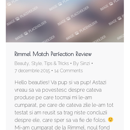
Rimmel Match Perfection Review
Beauty
,
Style
,
Tips & Tricks
By
Sinzi
7 decembrie 2015
14 Comments
Hello beauties! Va pup si va pup! Astazi
vreau sa va povestesc despre cateva
produse pe care tocmai mi le-am
cumparat, pe care de cateva zile le-am tot
testat si am reusit sa trag niste concluzii
despre ele, care sper sa va fie de folos.
Mi-am cumparat de la Rimmel, noul fond