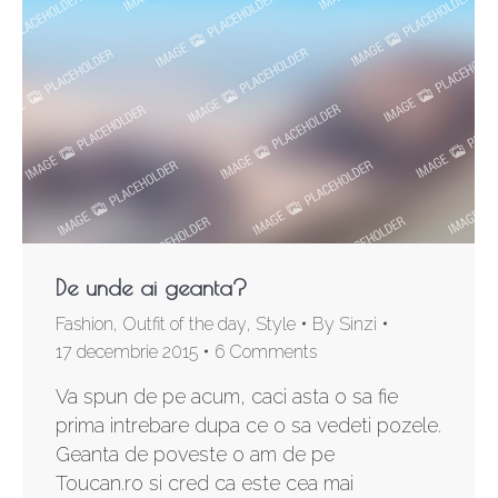
De unde ai geanta?
Fashion
,
Outfit of the day
,
Style
By
Sinzi
17 decembrie 2015
6 Comments
Va spun de pe acum, caci asta o sa fie
prima intrebare dupa ce o sa vedeti pozele.
Geanta de poveste o am de pe
Toucan.ro si cred ca este cea mai