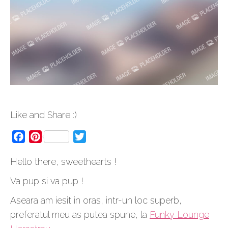
Like and Share :)
Facebook
Pinterest
Twitter
Hello there, sweethearts !
Va pup si va pup !
Aseara am iesit in oras, intr-un loc superb,
preferatul meu as putea spune, la
Funky Lounge