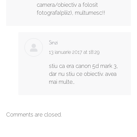
camera/obiectiv a folosit
fotografa(pliiz), multumesc!!
Sinzi
says:
13 ianuarie 2017 at 18:29
stiu ca era canon 5d mark 3,
dar nu stiu ce obiectiv. avea
mai multe…
Comments are closed.