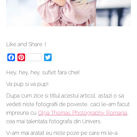
Like and Share :)
Facebook
Pinterest
Twitter
Hey, hey, hey, suflet fara chei!
Va pup si va pup!
Dupa cum zice si titlul acestui articol, astazi o sa
vedeti niste fotografii de poveste, caci le-am facut
impreuna cu
Olga Thomas Photography Romania
,
cea mai talentata fotografa din Univers.
V-am mai aratat eu niste poze pe care mi le-a