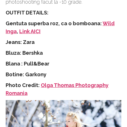
photoshooting facut la -10 grade.
OUTFIT DETAILS:
Gentuta superba roz, ca o bomboana:
Wild
Inga
,
Link AICI
Jeans: Zara
Bluza: Bershka
Blana : Pull&Bear
Botine: Garkony
Photo Credit:
Olga Thomas Photography
Romania