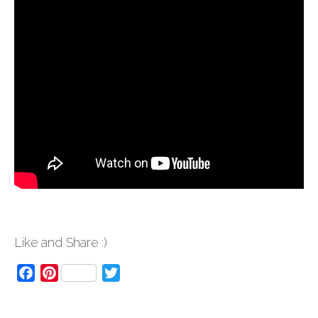
Like and Share :)
Facebook
Pinterest
Twitter