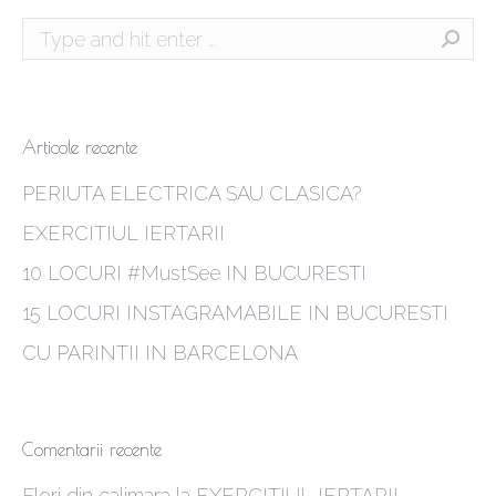
Search:
Articole recente
PERIUTA ELECTRICA SAU CLASICA?
EXERCITIUL IERTARII
10 LOCURI #MustSee IN BUCURESTI
15 LOCURI INSTAGRAMABILE IN BUCURESTI
CU PARINTII IN BARCELONA
Comentarii recente
Flori din calimara
la
EXERCITIUL IERTARII