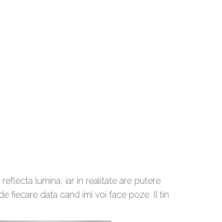
flecta lumina, iar in realitate are putere
e fiecare data cand imi voi face poze. Il tin