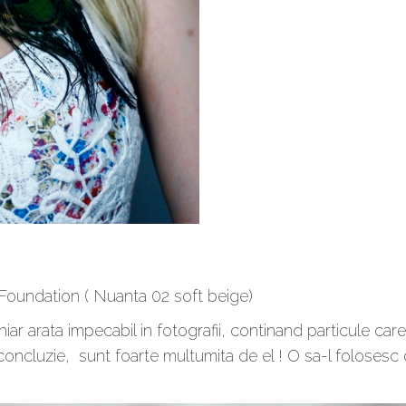
oundation ( Nuanta 02 soft beige)
rata impecabil in fotografii, continand particule care re
concluzie, sunt foarte multumita de el ! O sa-l folosesc d