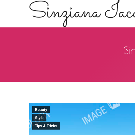
Si
Beauty
Style
Tips & Tricks