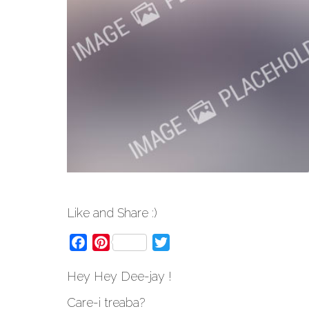
Like and Share :)
Facebook
Pinterest
Twitter
Hey Hey Dee-jay !
Care-i treaba?