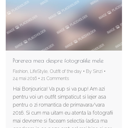
Parerea mea despre fotografiile mele
Fashion
,
LifeStyle
,
Outfit of the day
By
Sinzi
24 mai 2016
21 Comments
Hai Bonjourica! Va pup si va pup! Am azi
pentru voi un outfit simpaticut si lejer asa
pentru o zi romantica de primavara/vara
2016. Si cum ma uitam eu atenta la fotografii
mai devreme si faceam selectia (adica ma