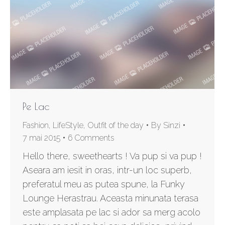
Pe Lac
Fashion
,
LifeStyle
,
Outfit of the day
By
Sinzi
7 mai 2015
6 Comments
Hello there, sweethearts ! Va pup si va pup !
Aseara am iesit in oras, intr-un loc superb,
preferatul meu as putea spune, la Funky
Lounge Herastrau. Aceasta minunata terasa
este amplasata pe lac si ador sa merg acolo