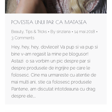
POVESTEA UNUI PAR CA MATASEA
Beauty
,
Tips & Tricks
By
sinziana
14 mai 2018
3 Comments
Hey, hey, hey, dovlecei! Va pup si va pup si
bine v-am regasit la mine pe blogusor!
Astazi o sa vorbim un pic despre par si
despre produsele de ingrijire pe care le
folosesc. Cine ma urmareste cu atentie de
mai multi ani, stie ca folosesc produsele
Pantene, am discutat intotdeauna cu drag
despre ele,…