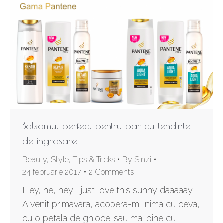
Balsamul perfect pentru par cu tendinte
de ingrasare
Beauty
,
Style
,
Tips & Tricks
By
Sinzi
24 februarie 2017
2 Comments
Hey, he, hey I just love this sunny daaaaay!
A venit primavara, acopera-mi inima cu ceva,
cu o petala de ghiocel sau mai bine cu