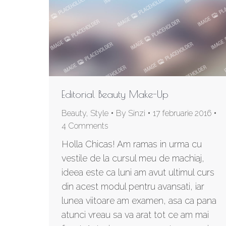
Editorial Beauty Make-Up
Beauty
,
Style
By
Sinzi
17 februarie 2016
4 Comments
Holla Chicas! Am ramas in urma cu
vestile de la cursul meu de machiaj,
ideea este ca luni am avut ultimul curs
din acest modul pentru avansati, iar
lunea viitoare am examen, asa ca pana
atunci vreau sa va arat tot ce am mai