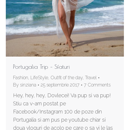
Portugalia Trip – Sfaturi
Fashion
,
LifeStyle
,
Outfit of the day
,
Travel
By
sinziana
25 septembrie 2017
7 Comments
Hey, hey, hey, Dovlecei! Va pup si va pup!
Stiu ca v-am postat pe
Facebook/Instagram 100 de poze din
Portugalia si am pus pe youtube chiar si
doua vloguri de acolo pe care o sa vi le las