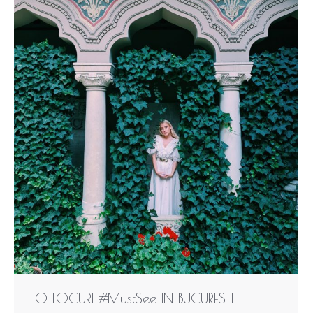
10 LOCURI #MustSee IN BUCURESTI