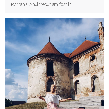
Romania. Anul trecut am fost in…