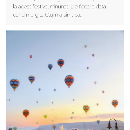
la acest festival minunat. De fiecare data
cand merg la Cluj ma simt ca…