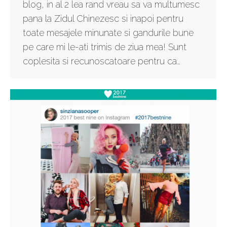
blog, in al 2 lea rand vreau sa va multumesc
pana la Zidul Chinezesc si inapoi pentru
toate mesajele minunate si gandurile bune
pe care mi le-ati trimis de ziua mea! Sunt
coplesita si recunoscatoare pentru ca…