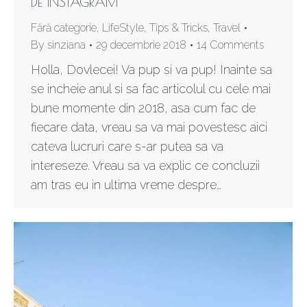
DE INSTAGRAM
Fără categorie
,
LifeStyle
,
Tips & Tricks
,
Travel
By
sinziana
29 decembrie 2018
14 Comments
Holla, Dovlecei! Va pup si va pup! Inainte sa
se incheie anul si sa fac articolul cu cele mai
bune momente din 2018, asa cum fac de
fiecare data, vreau sa va mai povestesc aici
cateva lucruri care s-ar putea sa va
intereseze. Vreau sa va explic ce concluzii
am tras eu in ultima vreme despre…