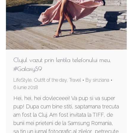
Clujul vazut prin lentila telefonului meu,
#GalaxyS9
LifeStyle
,
Outfit of the day
,
Travel
By
sinziana
6 iunie 2018
Hei, hei, hei dovleceeei! Va pup si va super
pup! Dupa cum bine stiti, saptamana trecuta
am fost la Cluj. Am fost invitata la TIFF, de
bunii mei prieteni de la Samsung Romania,
sa tin un jurnal fotografic al zilelor petrecute