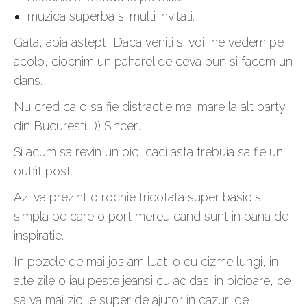
muzica superba si multi invitati.
Gata, abia astept! Daca veniti si voi, ne vedem pe
acolo, ciocnim un paharel de ceva bun si facem un
dans.
Nu cred ca o sa fie distractie mai mare la alt party
din Bucuresti. :)) Sincer…
Si acum sa revin un pic, caci asta trebuia sa fie un
outfit post.
Azi va prezint o rochie tricotata super basic si
simpla pe care o port mereu cand sunt in pana de
inspiratie.
In pozele de mai jos am luat-o cu cizme lungi, in
alte zile o iau peste jeansi cu adidasi in picioare, ce
sa va mai zic, e super de ajutor in cazuri de