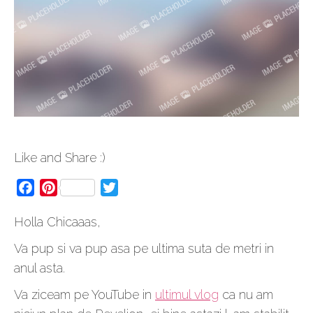
Like and Share :)
Facebook
Pinterest
Twitter
Holla Chicaaas,
Va pup si va pup asa pe ultima suta de metri in
anul asta.
Va ziceam pe YouTube in
ultimul vlog
ca nu am