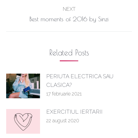
post:
NEXT
Next
Best moments of 2016 by Sinzi
post:
Related Posts
PERIUTA ELECTRICA SAU
CLASICA?
17 februarie 2021
EXERCITIUL IERTARII
22 august 2020