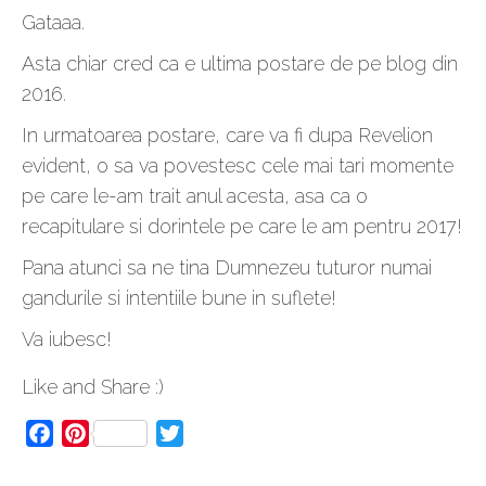
Gataaa.
Asta chiar cred ca e ultima postare de pe blog din
2016.
In urmatoarea postare, care va fi dupa Revelion
evident, o sa va povestesc cele mai tari momente
pe care le-am trait anul acesta, asa ca o
recapitulare si dorintele pe care le am pentru 2017!
Pana atunci sa ne tina Dumnezeu tuturor numai
gandurile si intentiile bune in suflete!
Va iubesc!
Like and Share :)
Facebook
Pinterest
Twitter