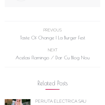
Post
PREVIOUS
navigation
Previous
Taste Of Change | La Burger Fest
post:
NEXT
Next
Acelasi Flamingo / Dar Cu Blog Nou
post:
Related Posts
PERIUTA ELECTRICA SAU