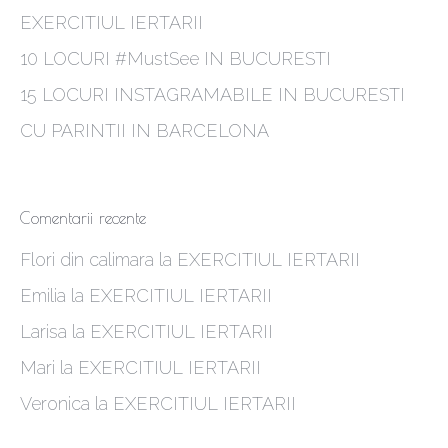
EXERCITIUL IERTARII
10 LOCURI #MustSee IN BUCURESTI
15 LOCURI INSTAGRAMABILE IN BUCURESTI
CU PARINTII IN BARCELONA
Comentarii recente
Flori din calimara
la
EXERCITIUL IERTARII
Emilia
la
EXERCITIUL IERTARII
Larisa
la
EXERCITIUL IERTARII
Mari
la
EXERCITIUL IERTARII
Veronica
la
EXERCITIUL IERTARII