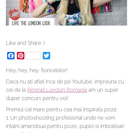
Like and Share :)
Facebook
Pinterest
Twitter
Hey, hey, hey, floricelelor!
Daca nu ati aflat inca de pe Youtube, impreuna cu
cei de la
Rimmel London Romania
am un super
duper concurs pentru voi!
Premiul cel mare pentru cea mai inspirata poza:
1. Un photoshooting profesional unde ne vom
intalni amandoua pentru poze, pupici si imbratisari