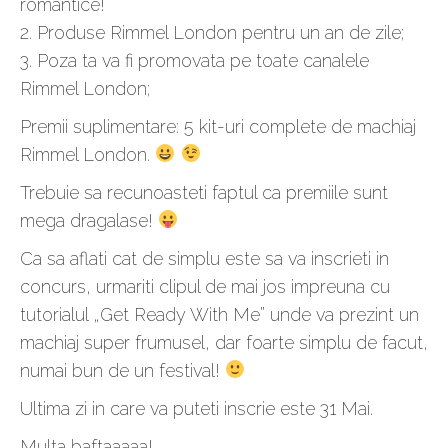
romantice!
2. Produse Rimmel London pentru un an de zile;
3. Poza ta va fi promovata pe toate canalele
Rimmel London;
Premii suplimentare: 5 kit-uri complete de machiaj
Rimmel London.
Trebuie sa recunoasteti faptul ca premiile sunt
mega dragalase!
Ca sa aflati cat de simplu este sa va inscrieti in
concurs, urmariti clipul de mai jos impreuna cu
tutorialul „Get Ready With Me” unde va prezint un
machiaj super frumusel, dar foarte simplu de facut,
numai bun de un festival!
Ultima zi in care va puteti inscrie este 31 Mai.
Multa baftaaaaa!