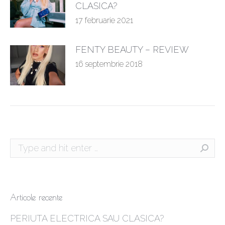
CLASICA?
17 februarie 2021
FENTY BEAUTY – REVIEW
16 septembrie 2018
Search:
Articole recente
PERIUTA ELECTRICA SAU CLASICA?