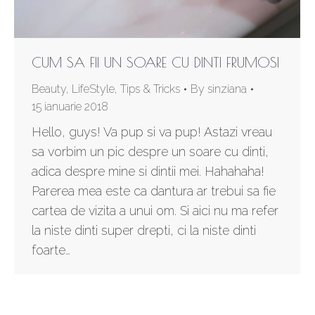
CUM SA FII UN SOARE CU DINTI FRUMOSI
Beauty
,
LifeStyle
,
Tips & Tricks
By
sinziana
15 ianuarie 2018
Hello, guys! Va pup si va pup! Astazi vreau
sa vorbim un pic despre un soare cu dinti,
adica despre mine si dintii mei. Hahahaha!
Parerea mea este ca dantura ar trebui sa fie
cartea de vizita a unui om. Si aici nu ma refer
la niste dinti super drepti, ci la niste dinti
foarte…