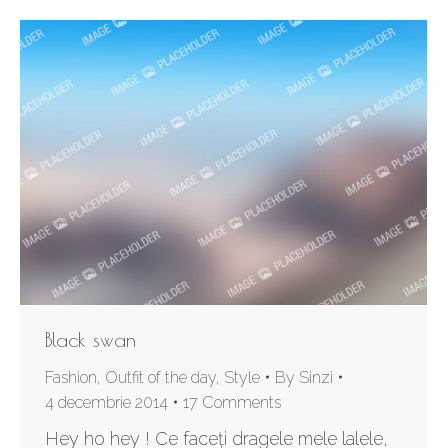
Black swan
Fashion
,
Outfit of the day
,
Style
By
Sinzi
4 decembrie 2014
17 Comments
Hey ho hey ! Ce faceți dragele mele lalele,