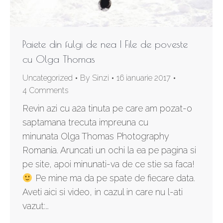
Paiete din fulgi de nea | File de poveste
cu Olga Thomas
Uncategorized
By
Sinzi
16 ianuarie 2017
4 Comments
Revin azi cu a2a tinuta pe care am pozat-o
saptamana trecuta impreuna cu
minunata Olga Thomas Photography
Romania. Aruncati un ochi la ea pe pagina si
pe site, apoi minunati-va de ce stie sa faca!
Pe mine ma da pe spate de fiecare data.
Aveti aici si video, in cazul in care nu l-ati
vazut:…