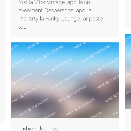
fost la V for Vintage, apoi la un
eveniment Desperados, apoi la
PreParty la Funky Lounge, iar peste
tot…
Fashion Journey