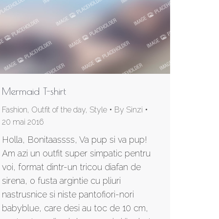
Mermaid T-shirt
Fashion
,
Outfit of the day
,
Style
By
Sinzi
20 mai 2016
Holla, Bonitaassss, Va pup si va pup!
Am azi un outfit super simpatic pentru
voi, format dintr-un tricou diafan de
sirena, o fusta argintie cu pliuri
nastrusnice si niste pantofiori-nori
babyblue, care desi au toc de 10 cm,