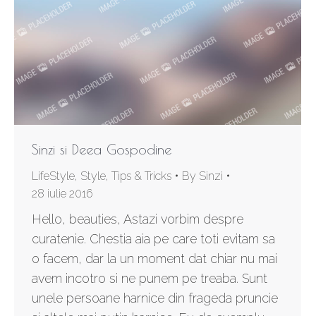
Sinzi si Deea Gospodine
LifeStyle
,
Style
,
Tips & Tricks
By
Sinzi
28 iulie 2016
Hello, beauties, Astazi vorbim despre
curatenie. Chestia aia pe care toti evitam sa
o facem, dar la un moment dat chiar nu mai
avem incotro si ne punem pe treaba. Sunt
unele persoane harnice din frageda pruncie