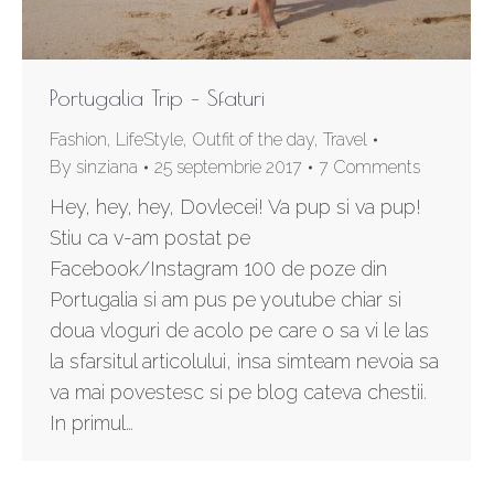
Portugalia Trip – Sfaturi
Fashion
,
LifeStyle
,
Outfit of the day
,
Travel
By
sinziana
25 septembrie 2017
7 Comments
Hey, hey, hey, Dovlecei! Va pup si va pup!
Stiu ca v-am postat pe
Facebook/Instagram 100 de poze din
Portugalia si am pus pe youtube chiar si
doua vloguri de acolo pe care o sa vi le las
la sfarsitul articolului, insa simteam nevoia sa
va mai povestesc si pe blog cateva chestii.
In primul…