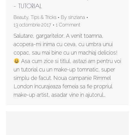
– TUTORIAL
Beauty
,
Tips & Tricks
By
sinziana
13 octombrie 2017
1 Comment
Salutare, gargaritelor, A venit toamna,
acopera-mi inima cu ceva, cu umbra unui
copac, sau mai bine cu un machiaj delicios!
Asa cum zice si titlul, astazi am pentru voi
un tutorial cu un make-up tomnatic, super
simplu de facut. Noua campanie Rimmel
London incurajeaza femeia sa fie propriul
make-up artist, asadar vine in ajutorul…