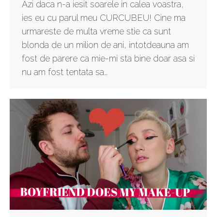
Azi daca n-a iesit soarele in calea voastra,
ies eu cu parul meu CURCUBEU! Cine ma
urmareste de multa vreme stie ca sunt
blonda de un milion de ani, intotdeauna am
fost de parere ca mie-mi sta bine doar asa si
nu am fost tentata sa…