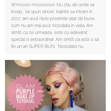
WHoooo Hooooooo! Nu stiu de unde sa
incep… Va spun sincer, inainte sa intram in
2017, am avut niste presimtiri atat de bune,
cum nu am mai avut niciodata in viata. Am
simtit ca ce urmeaza, este cu adevarat
special si extraordinar. Am simtit ca asta o sa
fie un an SUPER BUN. `Niciodata nu…