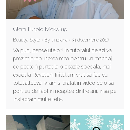
Glam Purple Make-up
Beauty
,
Style
By
sinziana
31 decembrie 2017
Va pup, panselutelor! In tutorialul de azi va
prezint propunerea mea pentru un machiaj
ce poate fi purtat la o ocazie speciala, mai
exact la Revelion. Initial am vrut sa fac cu
totul altceva, v-am si aratat in video ce o sa
port eu de fapt in noaptea dintre ani, insa pe
Instagram multe fete…