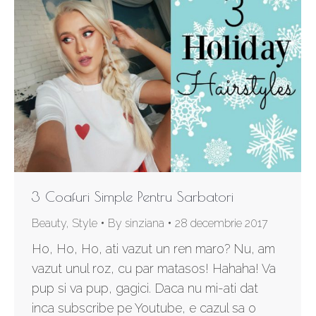
3 Coafuri Simple Pentru Sarbatori
Beauty
,
Style
By
sinziana
28 decembrie 2017
Ho, Ho, Ho, ati vazut un ren maro? Nu, am
vazut unul roz, cu par matasos! Hahaha! Va
pup si va pup, gagici. Daca nu mi-ati dat
inca subscribe pe Youtube, e cazul sa o