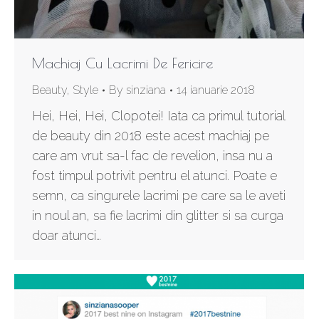
Machiaj Cu Lacrimi De Fericire
Beauty
,
Style
By
sinziana
14 ianuarie 2018
Hei, Hei, Hei, Clopotei! Iata ca primul tutorial
de beauty din 2018 este acest machiaj pe
care am vrut sa-l fac de revelion, insa nu a
fost timpul potrivit pentru el atunci. Poate e
semn, ca singurele lacrimi pe care sa le aveti
in noul an, sa fie lacrimi din glitter si sa curga
doar atunci…