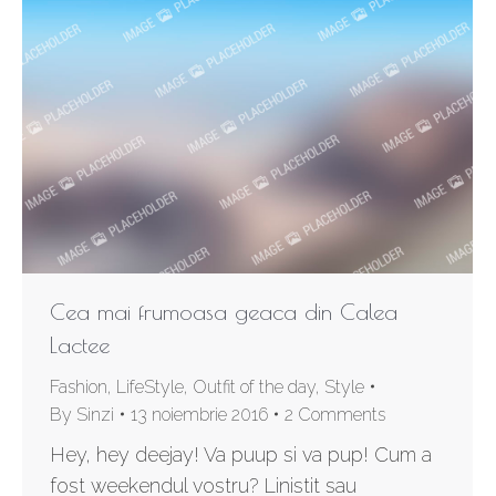
Cea mai frumoasa geaca din Calea
Lactee
Fashion
,
LifeStyle
,
Outfit of the day
,
Style
By
Sinzi
13 noiembrie 2016
2 Comments
Hey, hey deejay! Va puup si va pup! Cum a
fost weekendul vostru? Linistit sau