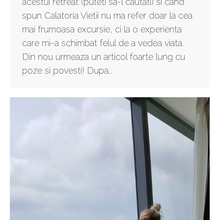
acestui retreat (puteti sa-l cautati) si cand
spun Calatoria Vietii nu ma refer doar la cea
mai frumoasa excursie, ci la o experienta
care mi-a schimbat felul de a vedea viata.
Din nou urmeaza un articol foarte lung cu
poze si povesti! Dupa…