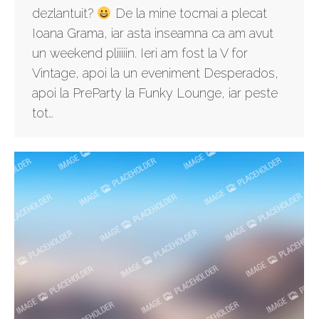
dezlantuit?
De la mine tocmai a plecat
Ioana Grama, iar asta inseamna ca am avut
un weekend pliiiiin. Ieri am fost la V for
Vintage, apoi la un eveniment Desperados,
apoi la PreParty la Funky Lounge, iar peste
tot…