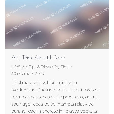
All I Think About Is Food
LifeStyle
,
Tips & Tricks
By
Sinzi
20 noiembrie 2016
Titlul meu este valabil mai ales in
weekenduri. Daca intr-o seara ies in oras si
beau cateva paharele de prosecco, aperol
sau hugo, ceea ce se intampla relativ de
curand, caci in tinerete imi placea vodkuta