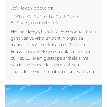
Let’s Tacos about this
LifeStyle
,
Outfit of the day
,
Tips & Tricks
By
Sinzi
3 decembrie 2016
Hei, hei dee-jay! Daca tot e weekend, m-am
gandit sa va vand un pont. Mergeti sa
mancati o portie delicioasa de Tacos la
Funky Lounge. Alegeti varianta cu pui, sau
cu vita. Eu le-am gustat pe ambele si ma
dau in vant dupa ele. Lipii micute cu
bucatele de vita marinate si usor picante cu…