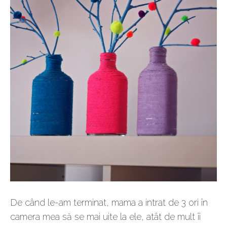
De când le-am terminat, mama a intrat de 3 ori în
camera mea să se mai uite la ele, atât de mult îi