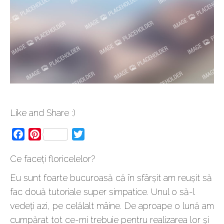
Like and Share :)
Facebook
Pinterest
Twitter
Ce faceți floricelelor?
Eu sunt foarte bucuroasă că în sfârșit am reușit să
fac două tutoriale super simpatice. Unul o să-l
vedeți azi, pe celălalt mâine. De aproape o lună am
cumpărat tot ce-mi trebuie pentru realizarea lor și