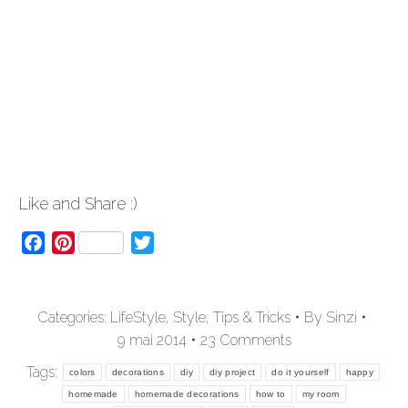
Like and Share :)
Facebook
Pinterest
Twitter
Categories:
LifeStyle
,
Style
,
Tips & Tricks
By
Sinzi
9 mai 2014
23 Comments
Tags:
colors
decorations
diy
diy project
do it yourself
happy
homemade
homemade decorations
how to
my room