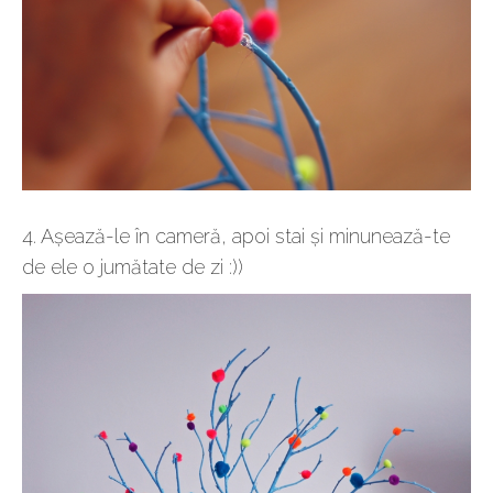
4. Așează-le în cameră, apoi stai și minunează-te
de ele o jumătate de zi :))