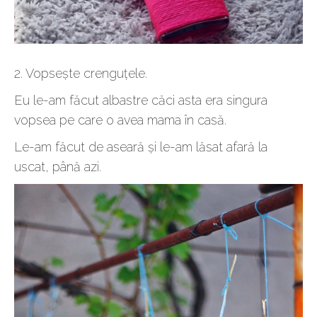
2. Vopsește crenguțele.
Eu le-am făcut albastre căci asta era singura
vopsea pe care o avea mama în casă.
Le-am făcut de aseară și le-am lăsat afară la
uscat, până azi.