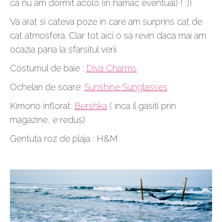
ca nu am dormit acolo (in hamac eventual) ! :))
Va arat si cateva poze in care am surprins cat de
cat atmosfera. Clar tot aici o sa revin daca mai am
ocazia pana la sfarsitul verii.
Costumul de baie :
Diva Charms
Ochelari de soare:
Sunshine Sunglasses
Kimono inflorat:
Bershka
( inca il gasiti prin
magazine, e redus)
Gentuta roz de plaja : H&M