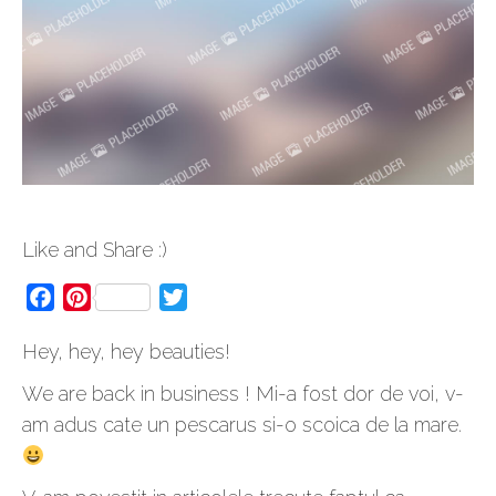
Like and Share :)
Facebook
Pinterest
Twitter
Hey, hey, hey beauties!
We are back in business ! Mi-a fost dor de voi, v-
am adus cate un pescarus si-o scoica de la mare.