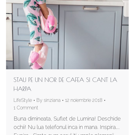
STAU PE UN NOR DE CAFEA SI CANT LA
HARPA
LifeStyle
By
sinziana
12 noiembrie 2018
1 Comment
Buna dimineata, Suflet de Lumina! Deschide
ochii! Nu lua telefonul inca in mana. Inspira…..