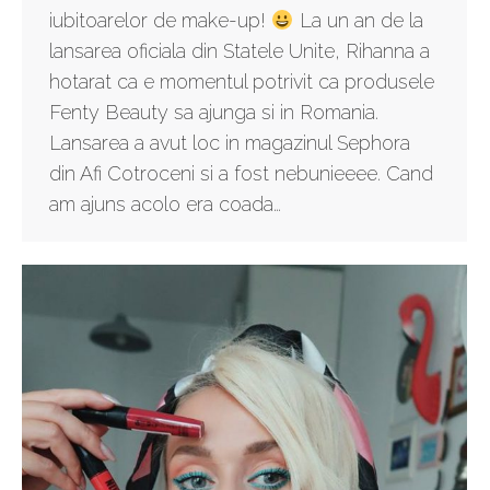
iubitoarelor de make-up!
La un an de la
lansarea oficiala din Statele Unite, Rihanna a
hotarat ca e momentul potrivit ca produsele
Fenty Beauty sa ajunga si in Romania.
Lansarea a avut loc in magazinul Sephora
din Afi Cotroceni si a fost nebunieeee. Cand
am ajuns acolo era coada…