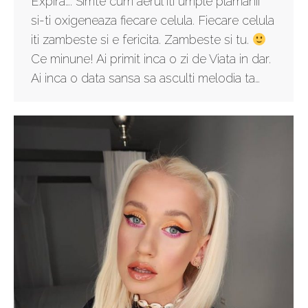
Expira…. Simte cum aerul iti umple plamanii
si-ti oxigeneaza fiecare celula. Fiecare celula
iti zambeste si e fericita. Zambeste si tu.
Ce minune! Ai primit inca o zi de Viata in dar.
Ai inca o data sansa sa asculti melodia ta…