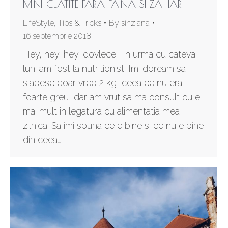
MINI-CLATITE FARA FAINA SI ZAHAR
LifeStyle
,
Tips & Tricks
By
sinziana
16 septembrie 2018
Hey, hey, hey, dovlecei, In urma cu cateva
luni am fost la nutritionist. Imi doream sa
slabesc doar vreo 2 kg, ceea ce nu era
foarte greu, dar am vrut sa ma consult cu el
mai mult in legatura cu alimentatia mea
zilnica. Sa imi spuna ce e bine si ce nu e bine
din ceea…