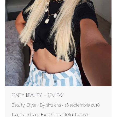
FENTY BEAUTY – REVIEW
Beauty
,
Style
By
sinziana
16 septembrie 2018
Da, da, daaa! Extaz in sufletul tuturor