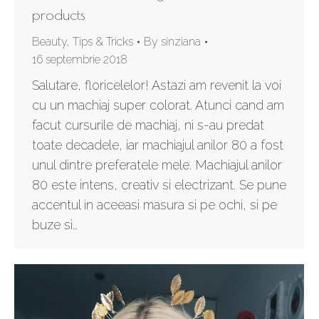
products
Beauty
,
Tips & Tricks
By
sinziana
16 septembrie 2018
Salutare, floricelelor! Astazi am revenit la voi
cu un machiaj super colorat. Atunci cand am
facut cursurile de machiaj, ni s-au predat
toate decadele, iar machiajul anilor 80 a fost
unul dintre preferatele mele. Machiajul anilor
80 este intens, creativ si electrizant. Se pune
accentul in aceeasi masura si pe ochi, si pe
buze si…