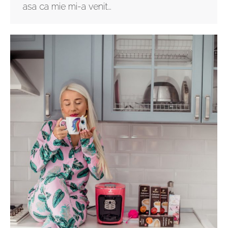
asa ca mie mi-a venit…