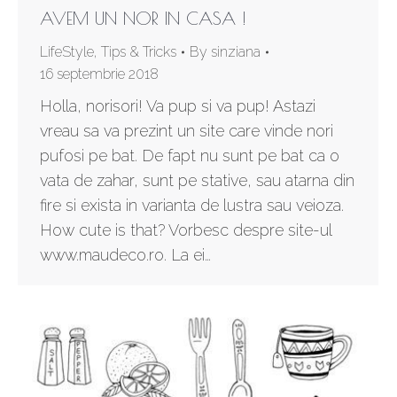
AVEM UN NOR IN CASA !
LifeStyle
,
Tips & Tricks
By
sinziana
16 septembrie 2018
Holla, norisori! Va pup si va pup! Astazi
vreau sa va prezint un site care vinde nori
pufosi pe bat. De fapt nu sunt pe bat ca o
vata de zahar, sunt pe stative, sau atarna din
fire si exista in varianta de lustra sau veioza.
How cute is that? Vorbesc despre site-ul
www.maudeco.ro. La ei…