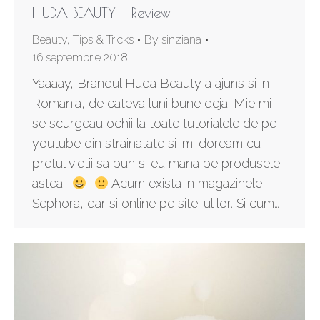
HUDA BEAUTY – Review
Beauty
,
Tips & Tricks
By
sinziana
16 septembrie 2018
Yaaaay, Brandul Huda Beauty a ajuns si in
Romania, de cateva luni bune deja. Mie mi
se scurgeau ochii la toate tutorialele de pe
youtube din strainatate si-mi doream cu
pretul vietii sa pun si eu mana pe produsele
astea.
Acum exista in magazinele
Sephora, dar si online pe site-ul lor. Si cum…