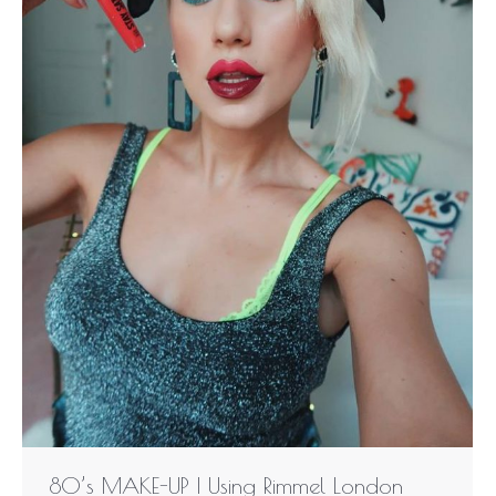
80’s MAKE-UP | Using Rimmel London