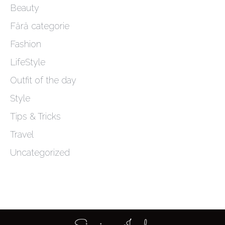
Beauty
Fără categorie
Fashion
LifeStyle
Outfit of the day
Style
Tips & Tricks
Travel
Uncategorized