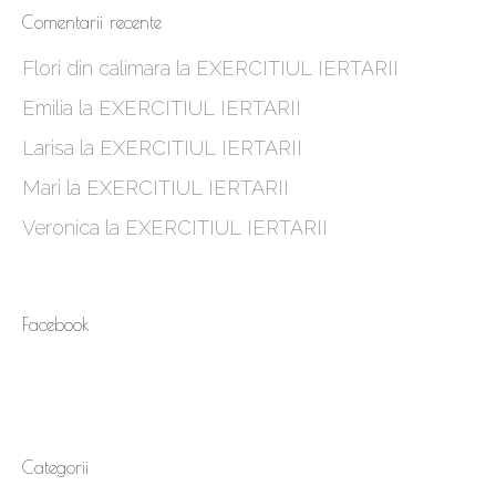
Comentarii recente
Flori din calimara
la
EXERCITIUL IERTARII
Emilia
la
EXERCITIUL IERTARII
Larisa
la
EXERCITIUL IERTARII
Mari
la
EXERCITIUL IERTARII
Veronica
la
EXERCITIUL IERTARII
Facebook
Categorii