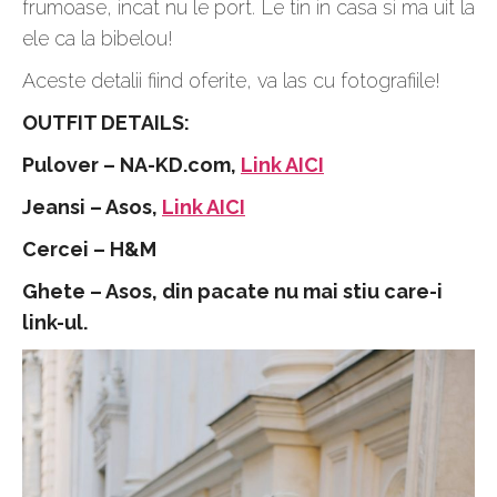
frumoase, incat nu le port. Le tin in casa si ma uit la
ele ca la bibelou!
Aceste detalii fiind oferite, va las cu fotografiile!
OUTFIT DETAILS:
Pulover – NA-KD.com,
Link AICI
Jeansi – Asos,
Link AICI
Cercei – H&M
Ghete – Asos, din pacate nu mai stiu care-i
link-ul.