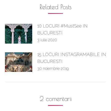
Related Posts
10 LOCURI #MustSee IN
BUCURESTI
3 iulie 2020
15 LOCURI INSTAGRAMABILE IN
BUCURESTI
30 noiembrie 2019
2 comentarii