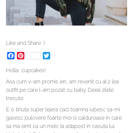
Like and Share :)
Facebook
Pinterest
Twitter
Holla, cupcakes!
Asa cum v-am promis ieri, am revenit cu al 2 lea
outfit pe care l-am pozat cu baby Deea zilele
trecute.
E o tinuta super lejera caci toamna iubesc sa-mi
gasesc pulovere foarte moi si calduroase in care
sa ma simt ca un melc la adapost in casuta lui.