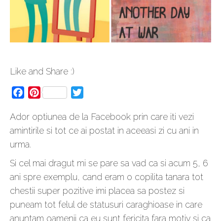
Like and Share :)
Facebook
Pinterest
Twitter
Ador optiunea de la Facebook prin care iti vezi
amintirile si tot ce ai postat in aceeasi zi cu ani in
urma.
Si cel mai dragut mi se pare sa vad ca si acum 5, 6
ani spre exemplu, cand eram o copilita tanara tot
chestii super pozitive imi placea sa postez si
puneam tot felul de statusuri caraghioase in care
anuntam oamenii ca eu sunt fericita fara motiv si ca