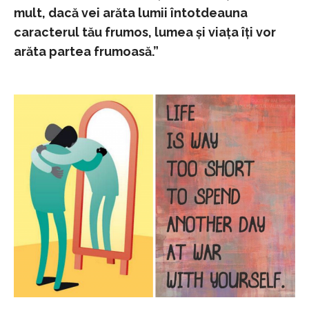
mult, dacă vei arăta lumii întotdeauna
caracterul tău frumos, lumea şi viaţa îţi vor
arăta partea frumoasă.”