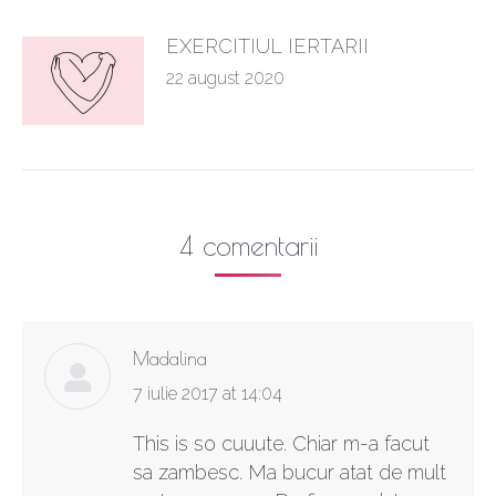
EXERCITIUL IERTARII
22 august 2020
4 comentarii
Madalina
says:
7 iulie 2017 at 14:04
This is so cuuute. Chiar m-a facut
sa zambesc. Ma bucur atat de mult