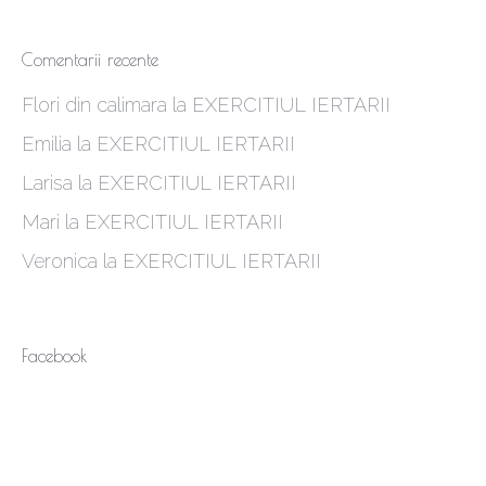
Comentarii recente
Flori din calimara
la
EXERCITIUL IERTARII
Emilia
la
EXERCITIUL IERTARII
Larisa
la
EXERCITIUL IERTARII
Mari
la
EXERCITIUL IERTARII
Veronica
la
EXERCITIUL IERTARII
Facebook