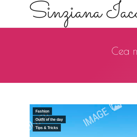
Cea ma
Fashion
Outfit of the day
Tips & Tricks