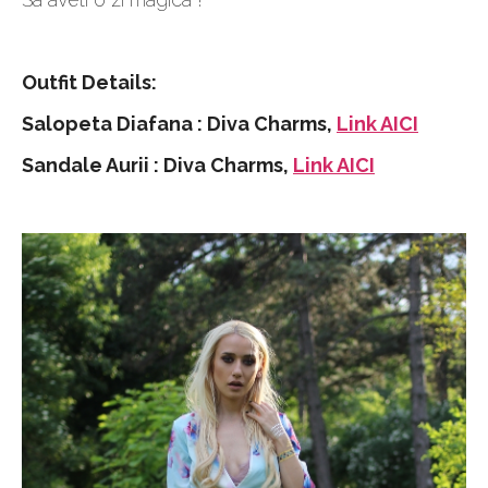
Outfit Details:
Salopeta Diafana : Diva Charms,
Link AICI
Sandale Aurii : Diva Charms,
Link AICI