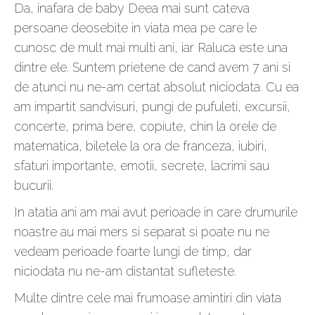
Da, inafara de baby Deea mai sunt cateva
persoane deosebite in viata mea pe care le
cunosc de mult mai multi ani, iar Raluca este una
dintre ele. Suntem prietene de cand avem 7 ani si
de atunci nu ne-am certat absolut niciodata. Cu ea
am impartit sandvisuri, pungi de pufuleti, excursii,
concerte, prima bere, copiute, chin la orele de
matematica, biletele la ora de franceza, iubiri,
sfaturi importante, emotii, secrete, lacrimi sau
bucurii.
In atatia ani am mai avut perioade in care drumurile
noastre au mai mers si separat si poate nu ne
vedeam perioade foarte lungi de timp, dar
niciodata nu ne-am distantat sufleteste.
Multe dintre cele mai frumoase amintiri din viata