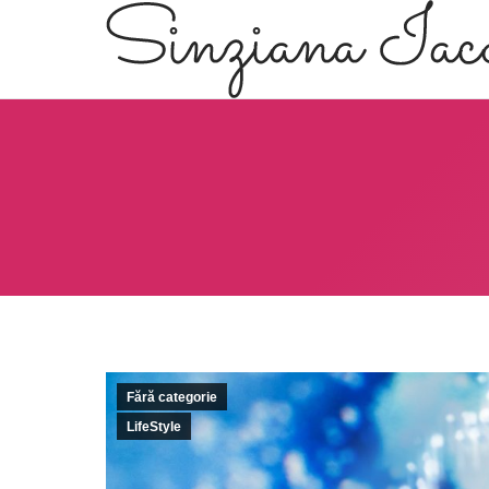
Fără categorie
LifeStyle