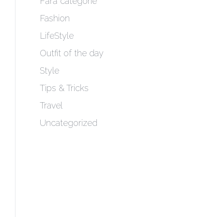
Fără categorie
Fashion
LifeStyle
Outfit of the day
Style
Tips & Tricks
Travel
Uncategorized