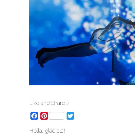
Like and Share :)
Facebook
Pinterest
Twitter
Holla, gladiola!