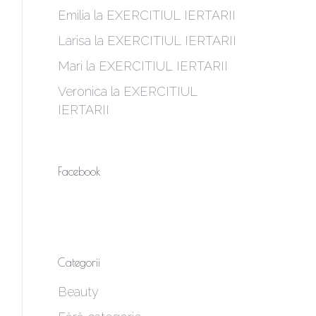
Emilia
la
EXERCITIUL IERTARII
Larisa
la
EXERCITIUL IERTARII
Mari
la
EXERCITIUL IERTARII
Veronica
la
EXERCITIUL
IERTARII
Facebook
Categorii
Beauty