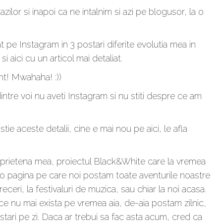
ilor si inapoi ca ne intalnim si azi pe blogusor, la o
pe Instagram in 3 postari diferite evolutia mea in
i aici cu un articol mai detaliat.
nt! Mwahaha! :))
intre voi nu aveti Instagram si nu stiti despre ce am
e aceste detalii, cine e mai nou pe aici, le afla
prietena mea, proiectul Black&White care la vremea
 pagina pe care noi postam toate aventurile noastre
receri, la festivaluri de muzica, sau chiar la noi acasa.
 nu mai exista pe vremea aia, de-aia postam zilnic,
stari pe zi. Daca ar trebui sa fac asta acum, cred ca