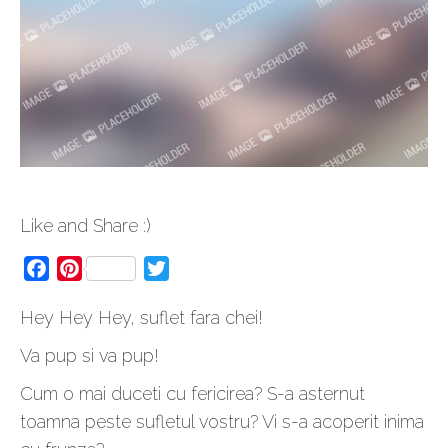
Like and Share :)
Facebook
Pinterest
Twitter
Hey Hey Hey, suflet fara chei!
Va pup si va pup!
Cum o mai duceti cu fericirea? S-a asternut
toamna peste sufletul vostru? Vi s-a acoperit inima