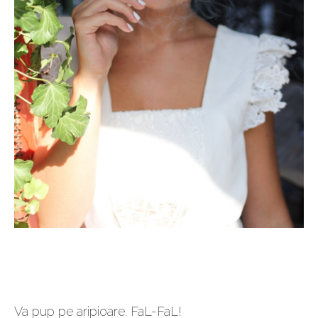
Va pup pe aripioare. FaL-FaL!