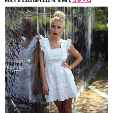
Rochie alba de fluture: Shein,
Link AICI