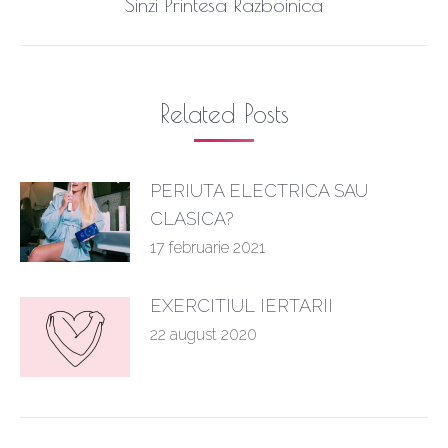
Next
Sinzi Printesa Razboinica
post:
Related Posts
PERIUTA ELECTRICA SAU
CLASICA?
17 februarie 2021
EXERCITIUL IERTARII
22 august 2020