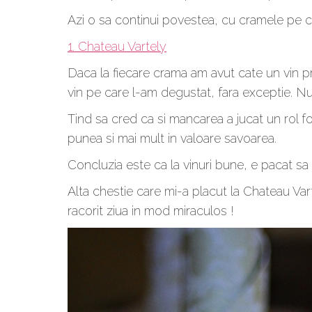
Azi o sa continui povestea, cu cramele pe car
1. Chateau Vartely
Daca la fiecare crama am avut cate un vin pre
vin pe care l-am degustat, fara exceptie. N
Tind sa cred ca si mancarea a jucat un rol fo
punea si mai mult in valoare savoarea.
Concluzia este ca la vinuri bune, e pacat sa
Alta chestie care mi-a placut la Chateau Vart
racorit ziua in mod miraculos !