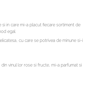
 si in care mi-a placut fiecare sortiment de
mod egal.
delicatesa, cu care se potrivea de minune si-i
din vinul lor rose si fructe, mi-a parfumat si