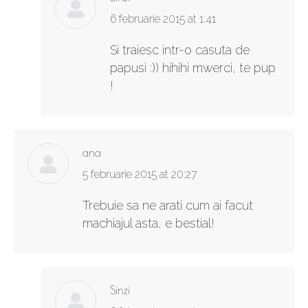
says:
6 februarie 2015 at 1:41
Si traiesc intr-o casuta de
papusi :)) hihihi mwerci, te pup
!
ana
says:
5 februarie 2015 at 20:27
Trebuie sa ne arati cum ai facut
machiajul asta, e bestial!
Sinzi