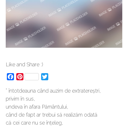
Like and Share :)
Facebook
Pinterest
Twitter
” întotdeauna când auzim de extratereștri,
privim în sus,
undeva în afara Pământului,
când de fapt ar trebui să realizăm odată
că cei care nu se înțeleg,