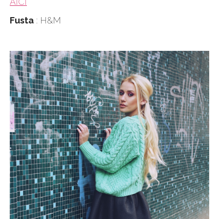
AICI
Fusta
: H&M