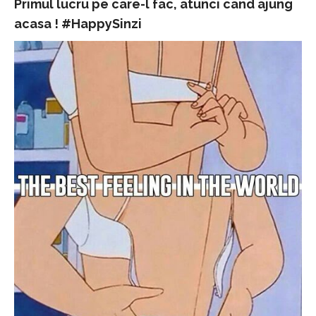
Primul lucru pe care-l fac, atunci cand ajung
acasa ! #HappySinzi