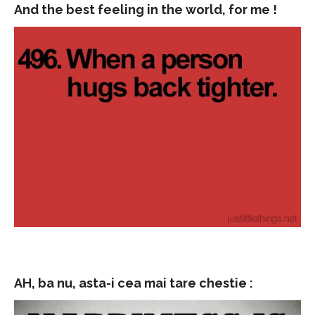
And the best feeling in the world, for me !
AH, ba nu, asta-i cea mai tare chestie :