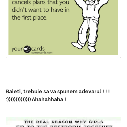
Baieti, trebuie sa va spunem adevarul ! ! !
:)))))))))))))) Ahahahhaha !