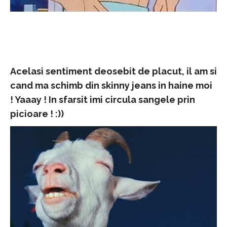
Acelasi sentiment deosebit de placut, il am si
cand ma schimb din skinny jeans in haine moi
! Yaaay ! In sfarsit imi circula sangele prin
picioare ! :))