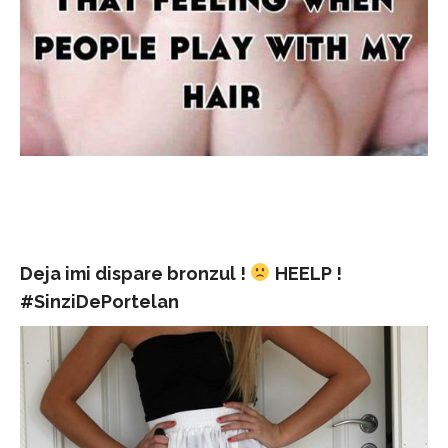
Deja imi dispare bronzul !
HEELP !
#SinziDePortelan