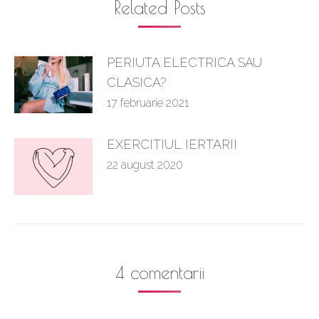
Related Posts
PERIUTA ELECTRICA SAU
CLASICA?
17 februarie 2021
EXERCITIUL IERTARII
22 august 2020
4 comentarii