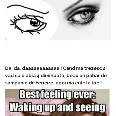
Da, da, daaaaaaaaaaaa ! Cand ma trezesc si
vad ca e abia 4 dimineata, beau un pahar de
sampanie de fericire, apoi ma culc la loc !