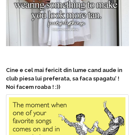
Cine e cel mai fericit din lume cand aude in
club piesa lui preferata, sa faca spagatu’ !
Noi facem roaba ! :))