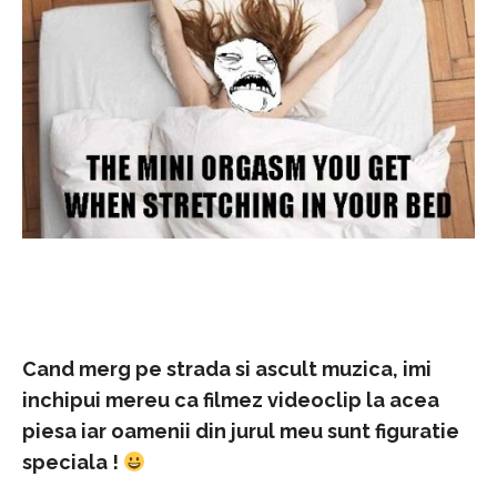
Cand merg pe strada si ascult muzica, imi
inchipui mereu ca filmez videoclip la acea
piesa iar oamenii din jurul meu sunt figuratie
speciala !