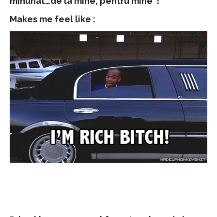
minunat…de la mine, pentru mine !
Makes me feel like :