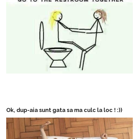
Ok, dup-aia sunt gata sa ma culc la loc ! :))