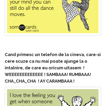
Cand primesc un telefon de la cineva, care-si
cere scuze ca nu mai poate ajunge la o
intalnire, de care eu oricum uitasem !
WEEEEEEEEEEEEE ! SAMBAAA! RUMBAAA!
CHA_CHA_CHA ! AY CARAMBAAA !