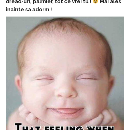
dread-uri, palmier, tot ce vrei tu !
Mai ales
inainte sa adorm !