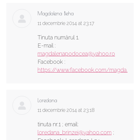
Magdalena Beha
says:
11 decembrie 2014 at 23:17
Tinuta numărul 1.
E-mail :
magdalenapodocea@yahoo.ro
Facebook :
https://www.facebook.com/magda.bla.5
Loredana
says:
11 decembrie 2014 at 23:18
tinuta nr.1 ; email:
loredana_brinzei@yahoo.com
;