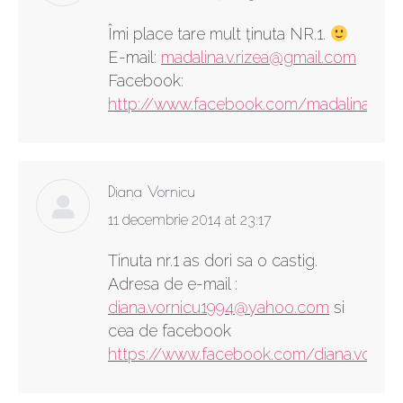
Îmi place tare mult ţinuta NR.1.
E-mail:
madalina.v.rizea@gmail.com
Facebook:
http://www.facebook.com/madalina.valer
Diana Vornicu
says:
11 decembrie 2014 at 23:17
Tinuta nr.1 as dori sa o castig.
Adresa de e-mail :
diana.vornicu1994@yahoo.com
si
cea de facebook
https://www.facebook.com/diana.vornic