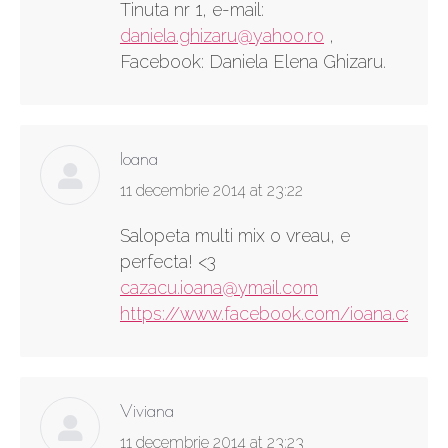
Tinuta nr 1, e-mail:
daniela.ghizaru@yahoo.ro
,
Facebook: Daniela Elena Ghizaru.
Ioana
says:
11 decembrie 2014 at 23:22
Salopeta multi mix o vreau, e
perfecta! <3
cazacu.ioana@ymail.com
https://www.facebook.com/ioana.cazacu
Viviana
says:
11 decembrie 2014 at 23:23