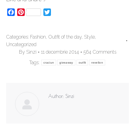
Facebook
Pinterest
Twitter
Categories:
Fashion
,
Outfit of the day
,
Style
,
Uncategorized
By
Sinzi
11 decembrie 2014
564 Comments
Tags:
craciun
giveaway
outfit
revelion
Author:
Sinzi