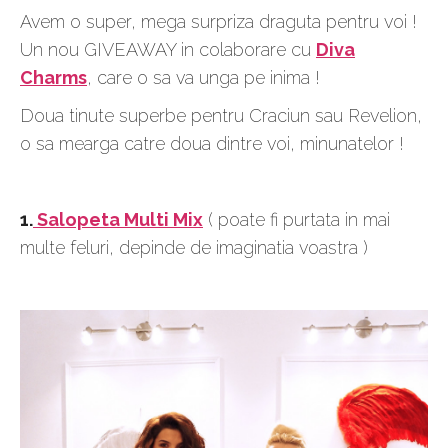
Avem o super, mega surpriza draguta pentru voi !
Un nou GIVEAWAY in colaborare cu
Diva
Charms
, care o sa va unga pe inima !
Doua tinute superbe pentru Craciun sau Revelion,
o sa mearga catre doua dintre voi, minunatelor !
1.
Salopeta Multi Mix
( poate fi purtata in mai
multe feluri, depinde de imaginatia voastra )