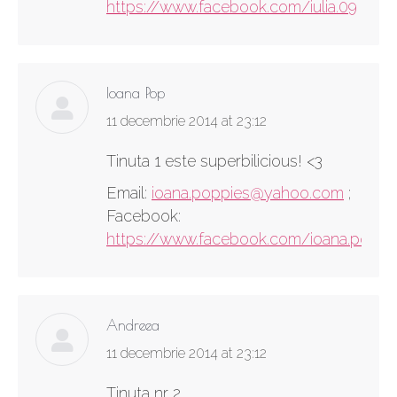
https://www.facebook.com/iulia.09
Ioana Pop
says:
11 decembrie 2014 at 23:12
Tinuta 1 este superbilicious! <3
Email:
ioana.poppies@yahoo.com
;
Facebook:
https://www.facebook.com/ioana.pop.7
Andreea
says:
11 decembrie 2014 at 23:12
Tinuta nr 2