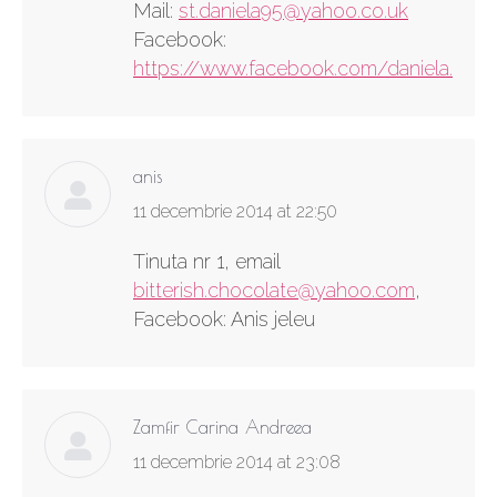
Mail:
st.daniela95@yahoo.co.uk
Facebook:
https://www.facebook.com/daniela.anton
anis
says:
11 decembrie 2014 at 22:50
Tinuta nr 1, email
bitterish.chocolate@yahoo.com
,
Facebook: Anis jeleu
Zamfir Carina Andreea
says:
11 decembrie 2014 at 23:08