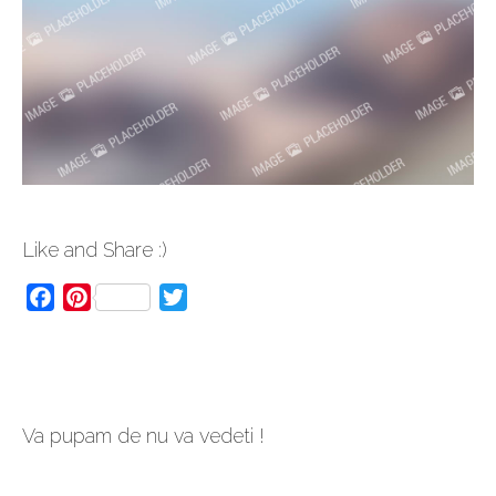
Like and Share :)
Facebook
Pinterest
Twitter
Va pupam de nu va vedeti !