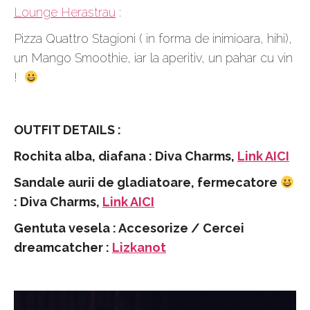
Lounge Herastrau
:
Pizza Quattro Stagioni ( in forma de inimioara, hihi),
un Mango Smoothie, iar la aperitiv, un pahar cu vin
!
OUTFIT DETAILS :
Rochita alba, diafana : Diva Charms,
Link AICI
Sandale aurii de gladiatoare, fermecatore
: Diva Charms,
Link AICI
Gentuta vesela : Accesorize / Cercei
dreamcatcher :
Lizkanot