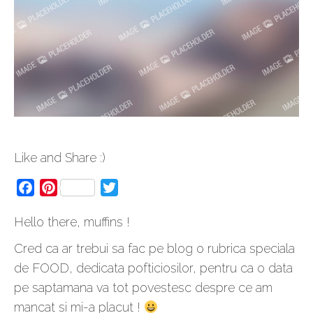
Like and Share :)
Facebook
Pinterest
Twitter
Hello there, muffins !
Cred ca ar trebui sa fac pe blog o rubrica speciala
de FOOD, dedicata pofticiosilor, pentru ca o data
pe saptamana va tot povestesc despre ce am
mancat si mi-a placut !