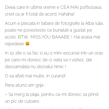
Deea care in ultima vreme e CEA MAI pofticioasa,
cred ca ar fi total de acord. Hahaha!
Acum e plecata in tabara de fotografie la Alba Iulia,
poate ne povesteste ce bunatati a gustat pe
acolo. BTW, MISS YOU BAAABE ! Hai acasa mai
repedeee
In 1o zile o sa fac si eu o mini-excursie intr-un oras
pe care-mi doresc de-o viata sa-l vizitez, dar
deocamdata nu dezvalui nimic !
O sa aflati mai multe, in curand!
Pana atunci am grija :
– Sa merg la plaja, pentru ca-mi doresc sa prind
un pic de culoare.