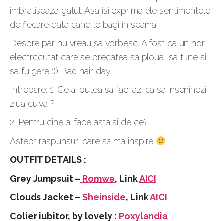
imbratiseaza gatul. Asa isi exprima ele sentimentele
de fiecare data cand le bagi in seama.
Despre par nu vreau sa vorbesc. A fost ca un nor
electrocutat care se pregatea sa ploua, sa tune si
sa fulgere :)) Bad hair day !
Intrebare: 1. Ce ai putea sa faci azi ca sa inseninezi
ziua cuiva ?
2. Pentru cine ai face asta si de ce?
Astept raspunsuri care sa ma inspire
OUTFIT DETAILS :
Grey Jumpsuit –
Romwe
, Link
AICI
Clouds Jacket –
Sheinside
, Link
AICI
Colier iubitor, by lovely :
Poxylandia