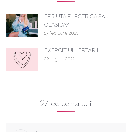
PERIUTA ELECTRICA SAU
CLASICA?
17 februarie 2021
EXERCITIUL IERTARII
22 august 2020
27 de comentarii