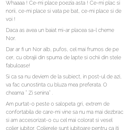
Whaaaa ! Ce-mi place poezia asta ! Ce-mi plac si
norii, ce-mi place si vata pe bat, ce-mi place si de
voi !
Daca as avea un baiat mi-ar placea sa-l cheme
Nor.
Dar ar fi un Nor alb, pufos, cel mai frumos de pe
cer, cu obrajii din spuma de lapte si ochii din stele
fabuloase!
Si ca sa nu deviem de la subiect, in post-ul de azi,
va fac cunostinta cu bluza mea preferata. O
cheama ” Zi senina” .
Am purtat-o peste o salopeta gri, extrem de
confortabila de care-mi vine sa nu ma mai dezbrac
si am accesorizat-o cu cel mai colorat si vesel
colier iubitor. Colierele sunt iubitoare pentru ca iti