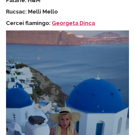
Palarie: H&M
Rucsac: Melli Mello
Cercei flamingo:
Georgeta Dinca