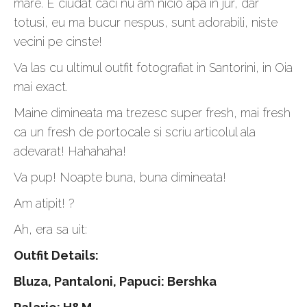
mare. E ciudat caci nu am nicio apa in jur, dar
totusi, eu ma bucur nespus, sunt adorabili, niste
vecini pe cinste!
Va las cu ultimul outfit fotografiat in Santorini, in Oia
mai exact.
Maine dimineata ma trezesc super fresh, mai fresh
ca un fresh de portocale si scriu articolul ala
adevarat! Hahahaha!
Va pup! Noapte buna, buna dimineata!
Am atipit! ?
Ah, era sa uit:
Outfit Details:
Bluza, Pantaloni, Papuci: Bershka