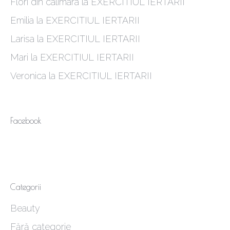
Flori din calimara
la
EXERCITIUL IERTARII
Emilia
la
EXERCITIUL IERTARII
Larisa
la
EXERCITIUL IERTARII
Mari
la
EXERCITIUL IERTARII
Veronica
la
EXERCITIUL IERTARII
Facebook
Categorii
Beauty
Fără categorie