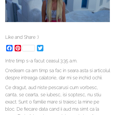
Like and Share :)
Facebook
Pinterest
Twitter
Intre timp s-a facut ceasul 3:35 a.m.
Credeam ca am timp sa fac in seara asta si articolul
despre intreaga calatorie, dar mi se inchid ochii.
Ce dragut, aud niste pescarusi cum vorbesc,
canta, se cearta, se iubesc, isi soptesc, nu stiu
exact. Sunt o familie mare si traiesc la mine pe
bloc. De fiecare data cand ii aud ma simt ca la