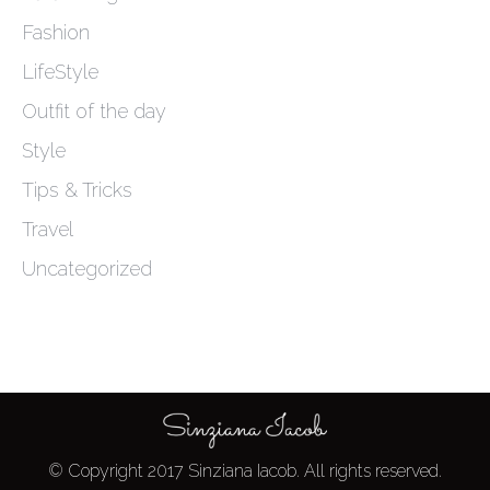
Fashion
LifeStyle
Outfit of the day
Style
Tips & Tricks
Travel
Uncategorized
© Copyright 2017 Sinziana Iacob. All rights reserved.