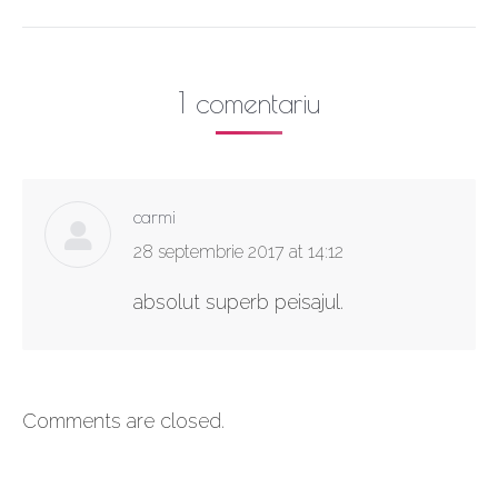
1 comentariu
carmi
says:
28 septembrie 2017 at 14:12
absolut superb peisajul.
Comments are closed.