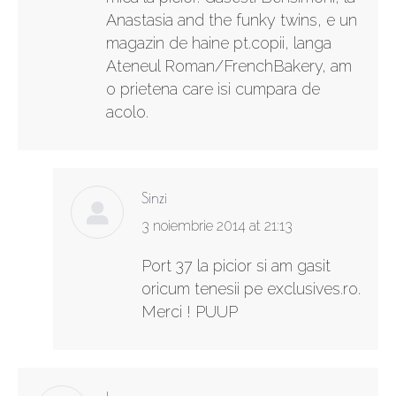
Anastasia and the funky twins, e un
magazin de haine pt.copii, langa
Ateneul Roman/FrenchBakery, am
o prietena care isi cumpara de
acolo.
Sinzi
says:
3 noiembrie 2014 at 21:13
Port 37 la picior si am gasit
oricum tenesii pe exclusives.ro.
Merci ! PUUP