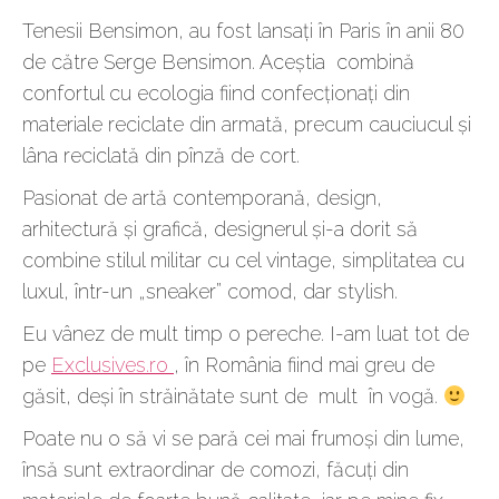
Tenesii Bensimon, au fost lansați în Paris în anii 80
de către Serge Bensimon. Aceștia combină
confortul cu ecologia fiind confecționați din
materiale reciclate din armată, precum cauciucul și
lâna reciclată din pînză de cort.
Pasionat de artă contemporană, design,
arhitectură și grafică, designerul și-a dorit să
combine stilul militar cu cel vintage, simplitatea cu
luxul, într-un „sneaker” comod, dar stylish.
Eu vânez de mult timp o pereche. I-am luat tot de
pe
Exclusives.ro
, în România fiind mai greu de
găsit, deși în străinătate sunt de mult în vogă.
Poate nu o să vi se pară cei mai frumoși din lume,
însă sunt extraordinar de comozi, făcuți din