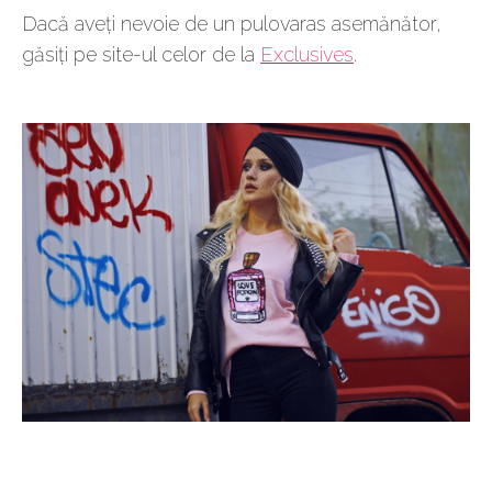
Dacă aveți nevoie de un pulovaras asemănător,
găsiți pe site-ul celor de la
Exclusives
.