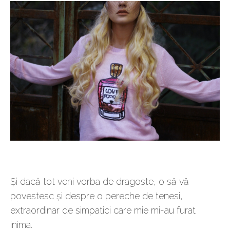
Și dacă tot veni vorba de dragoste, o să vă
povestesc și despre o pereche de tenesi,
extraordinar de simpatici care mie mi-au furat
inima.