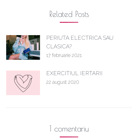
Related Posts
PERIUTA ELECTRICA SAU
CLASICA?
17 februarie 2021
EXERCITIUL IERTARII
22 august 2020
1 comentariu