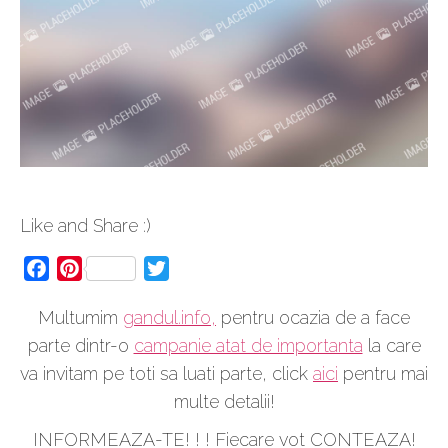
Like and Share :)
Facebook
Pinterest
Twitter
Multumim
gandul.info,
pentru ocazia de a face
parte dintr-o
campanie atat de importanta
la care
va invitam pe toti sa luati parte, click
aici
pentru mai
multe detalii!
INFORMEAZA-TE! ! ! Fiecare vot CONTEAZA!