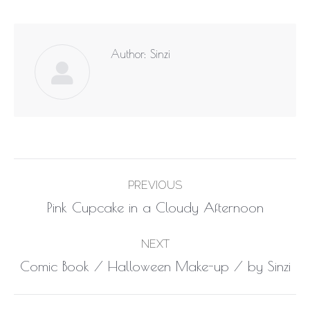
Author:
Sinzi
Post
PREVIOUS
navigation
Previous
Pink Cupcake in a Cloudy Afternoon
post:
NEXT
Next
Comic Book / Halloween Make-up / by Sinzi
post: