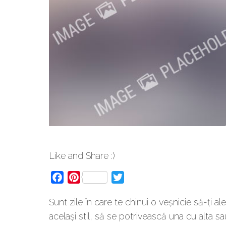
Like and Share :)
Facebook
Pinterest
Twitter
Sunt zile în care te chinui o veșnicie să-ți al
același stil, să se potrivească una cu alta sau