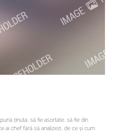
mpună ținuta, să fie asortate, să fie din
 ce ai chef fără să analizezi, de ce și cum.