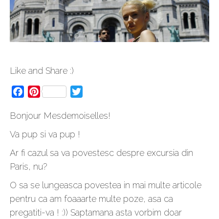
Like and Share :)
Facebook
Pinterest
Twitter
Bonjour Mesdemoiselles!
Va pup si va pup !
Ar fi cazul sa va povestesc despre excursia din
Paris, nu?
O sa se lungeasca povestea in mai multe articole
pentru ca am foaaarte multe poze, asa ca
pregatiti-va ! :)) Saptamana asta vorbim doar