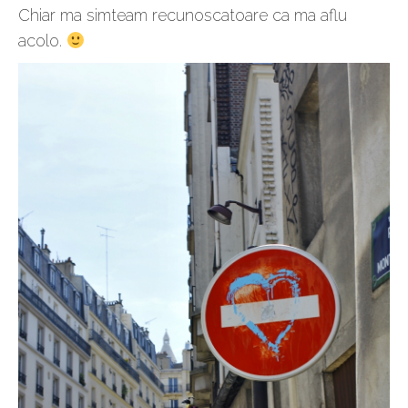
Chiar ma simteam recunoscatoare ca ma aflu
acolo.