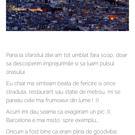
Pana la sfarsitul zilei am tot umblat fara scop, doar
sa descoperim imprejurimile si sa luam pulsul
orasului.
Eu chiar ma simteam beata de fericire si orice
straduta, restaurant sau statie de metrou, mi se
pareau cele mai frumoase din lume ! :))
Acum imi dau seama ca exageram un pic :)),
Barcelona e mai misto, spre exemplu….
Oricum a fost bine ca eram plina de goodvibe.