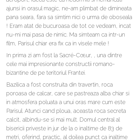
ajunsi in orasul magic, ne-am plimbat de dimineata
pana seara, fara sa simtim nici o urma de oboseala
! Eram atat de bucuroasa de tot ce vedeam, incat
nu-mi mai pasa de nimic. Ma simteam ca intr-un
film, Parisul chiar era fix ca in visele mele !
In prima zi am fost la Sacré-Cœur, , una dintre
cele mai impresionante constructii romano-
bizantine de pe teritoriul Frantei.
Bazilica a fost construita din travertin, roca
poroasa de calcar, care se pastreaza alba chiar si
in atmosfera poluata a unui oras mare cum este
Parisul. Atunci cand ploua, aceasta roca secreta
calcit, albindu-se si mai mult. Domul central al
bisericii priveste in jur de la o inaltime de 83 de
metri, oferind, practic, al doilea punct ca inaltime