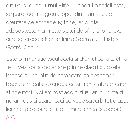
din Paris, dupa Turnul Eiffel. Clopotul bisericii este,
se pare, cel mai greu clopot din Franta, cu o
greutate de aproape 19 tone, iar cripta
adaposteste mai multe statui de sfinti si o relicva
care se crede a fi chiar Inima Sacra a lui Hristos
(Sacré-Coeur).
Este o minunatie locul acela si drumul pana la el, la
fel ! Vezi de la departare printre cladiri cupolele
imense si urci plin de nerabdare sa descoperi
biserica in toata splendoarea si imensitatea ei care
atinge norii. Noi am fost acolo ziua, iar in ultima zi,
ne-am dus si seara, caci se vede superb tot orasul
licarind la picioarele tale. Filmarea mea (superba) :
AICI.