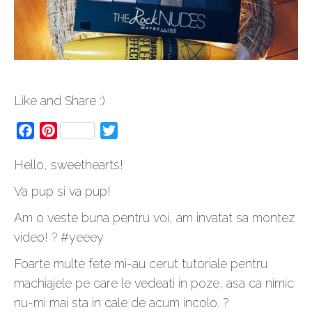
Like and Share :)
Facebook
Pinterest
Twitter
Hello, sweethearts!
Va pup si va pup!
Am o veste buna pentru voi, am invatat sa montez
video! ? #yeeey
Foarte multe fete mi-au cerut tutoriale pentru
machiajele pe care le vedeati in poze, asa ca nimic
nu-mi mai sta in cale de acum incolo. ?