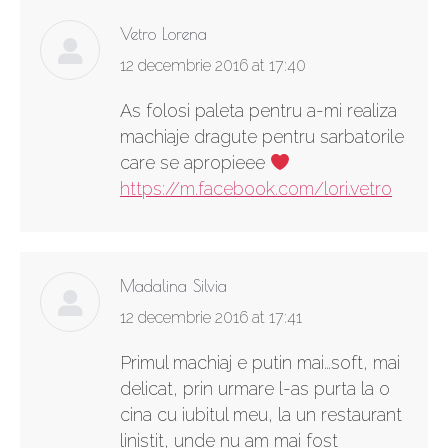
Vetro Lorena
says:
12 decembrie 2016 at 17:40
As folosi paleta pentru a-mi realiza
machiaje dragute pentru sarbatorile
care se apropieee
https://m.facebook.com/lori.vetro
Madalina Silvia
says:
12 decembrie 2016 at 17:41
Primul machiaj e putin mai…soft, mai
delicat, prin urmare l-as purta la o
cina cu iubitul meu, la un restaurant
linistit, unde nu am mai fost