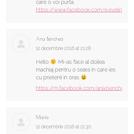
care o voi purta.
https://www.facebook.com/e.evelinaaa
Ana Benchea
says:
12 decembrie 2016 at 21:28
Hello
Mi-as face al doilea
machiaj pentru o seara in care ies
cu prietenii in oras
https://m.facebook.com/ana.benchea
Maria
says:
12 decembrie 2016 at 21:30