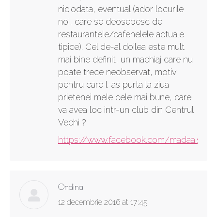
niciodata, eventual (ador locurile
noi, care se deosebesc de
restaurantele/cafenelele actuale
tipice). Cel de-al doilea este mult
mai bine definit, un machiaj care nu
poate trece neobservat, motiv
pentru care l-as purta la ziua
prietenei mele cele mai bune, care
va avea loc intr-un club din Centrul
Vechi ?
https://www.facebook.com/madaa.silvia
Ondina
says:
12 decembrie 2016 at 17:45