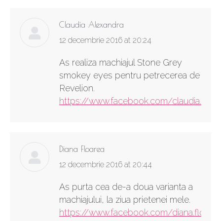
Claudia Alexandra
says:
12 decembrie 2016 at 20:24
As realiza machiajul Stone Grey
smokey eyes pentru petrecerea de
Revelion.
https://www.facebook.com/claudia.alexa
Diana Floarea
says:
12 decembrie 2016 at 20:44
As purta cea de-a doua varianta a
machiajului, la ziua prietenei mele.
https://www.facebook.com/diana.floare