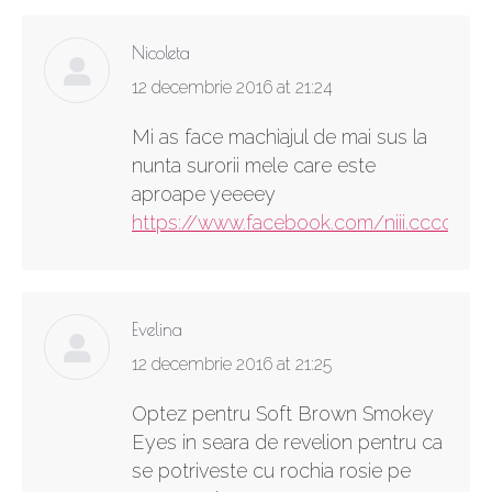
Nicoleta
says:
12 decembrie 2016 at 21:24
Mi as face machiajul de mai sus la
nunta surorii mele care este
aproape yeeeey
https://www.facebook.com/niii.ccco
Evelina
says:
12 decembrie 2016 at 21:25
Optez pentru Soft Brown Smokey
Eyes in seara de revelion pentru ca
se potriveste cu rochia rosie pe