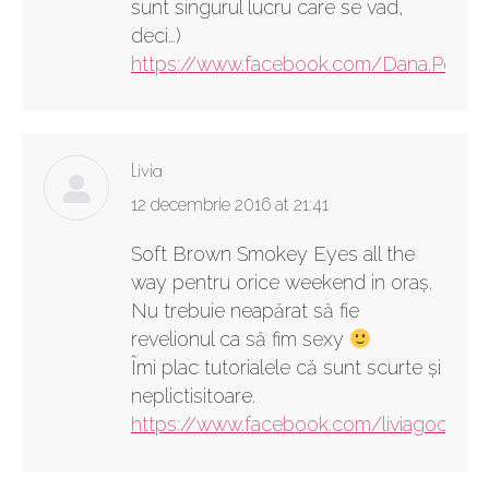
sunt singurul lucru care se vad,
deci…)
https://www.facebook.com/Dana.Petcu.
Livia
says:
12 decembrie 2016 at 21:41
Soft Brown Smokey Eyes all the
way pentru orice weekend in oraș.
Nu trebuie neapărat să fie
revelionul ca să fim sexy
Îmi plac tutorialele că sunt scurte și
neplictisitoare.
https://www.facebook.com/liviagocan