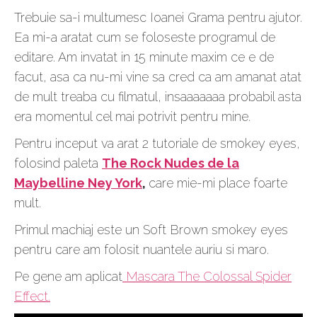
Trebuie sa-i multumesc Ioanei Grama pentru ajutor.
Ea mi-a aratat cum se foloseste programul de
editare. Am invatat in 15 minute maxim ce e de
facut, asa ca nu-mi vine sa cred ca am amanat atat
de mult treaba cu filmatul, insaaaaaaa probabil asta
era momentul cel mai potrivit pentru mine.
Pentru inceput va arat 2 tutoriale de smokey eyes,
folosind paleta
The Rock Nudes de la
Maybelline Ney York
,
care mie-mi place foarte
mult.
Primul machiaj este un Soft Brown smokey eyes
pentru care am folosit nuantele auriu si maro.
Pe gene am aplicat
Mascara The Colossal Spider
Effect.