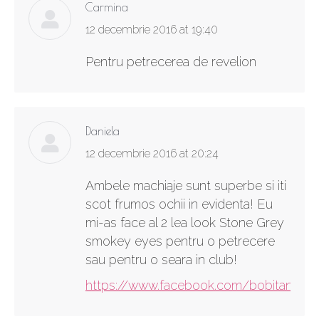
Carmina
says:
12 decembrie 2016 at 19:40
Pentru petrecerea de revelion
Daniela
says:
12 decembrie 2016 at 20:24
Ambele machiaje sunt superbe si iti
scot frumos ochii in evidenta! Eu
mi-as face al 2 lea look Stone Grey
smokey eyes pentru o petrecere
sau pentru o seara in club!
https://www.facebook.com/bobitandani