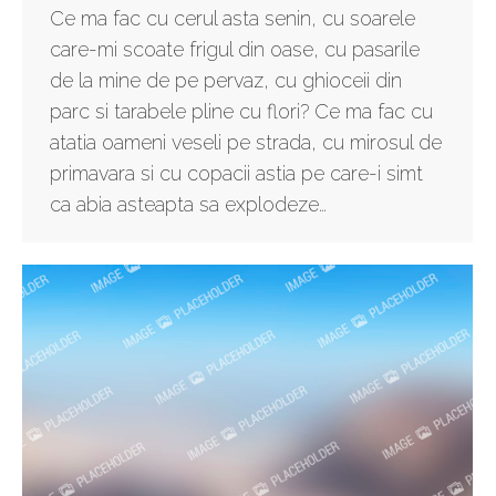
Ce ma fac cu cerul asta senin, cu soarele
care-mi scoate frigul din oase, cu pasarile
de la mine de pe pervaz, cu ghioceii din
parc si tarabele pline cu flori? Ce ma fac cu
atatia oameni veseli pe strada, cu mirosul de
primavara si cu copacii astia pe care-i simt
ca abia asteapta sa explodeze…