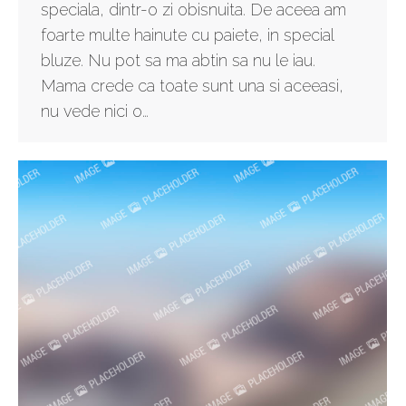
speciala, dintr-o zi obisnuita. De aceea am
foarte multe hainute cu paiete, in special
bluze. Nu pot sa ma abtin sa nu le iau.
Mama crede ca toate sunt una si aceeasi,
nu vede nici o…