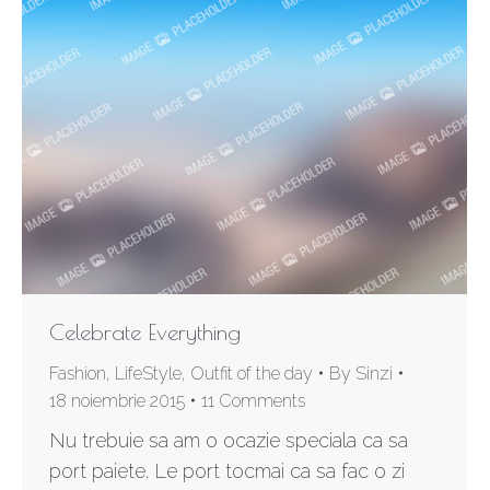
Celebrate Everything
Fashion
,
LifeStyle
,
Outfit of the day
By
Sinzi
18 noiembrie 2015
11 Comments
Nu trebuie sa am o ocazie speciala ca sa
port paiete. Le port tocmai ca sa fac o zi