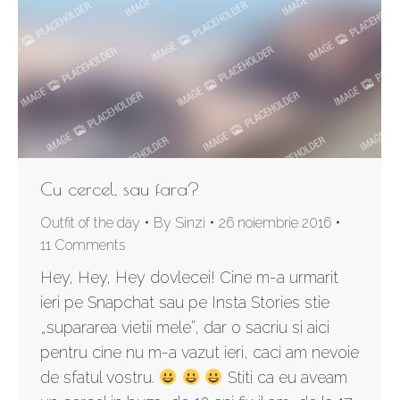
Cu cercel, sau fara?
Outfit of the day
By
Sinzi
26 noiembrie 2016
11 Comments
Hey, Hey, Hey dovlecei! Cine m-a urmarit
ieri pe Snapchat sau pe Insta Stories stie
„supararea vietii mele”, dar o sacriu si aici
pentru cine nu m-a vazut ieri, caci am nevoie
de sfatul vostru.
Stiti ca eu aveam