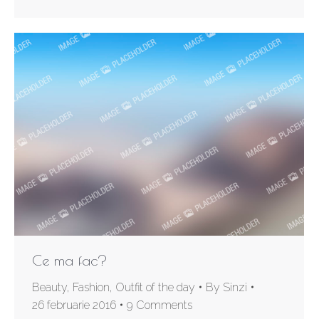
Ce ma fac?
Beauty
,
Fashion
,
Outfit of the day
By
Sinzi
26 februarie 2016
9 Comments