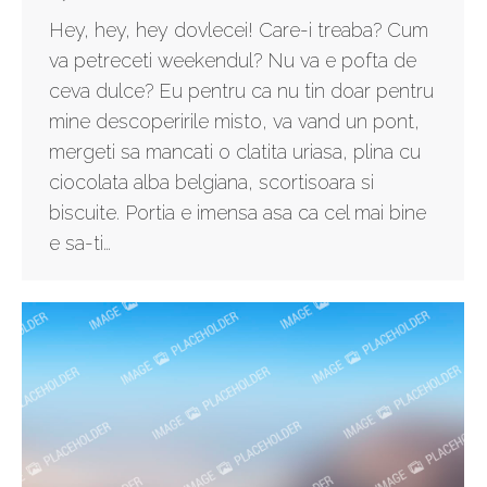
Hey, hey, hey dovlecei! Care-i treaba? Cum
va petreceti weekendul? Nu va e pofta de
ceva dulce? Eu pentru ca nu tin doar pentru
mine descoperirile misto, va vand un pont,
mergeti sa mancati o clatita uriasa, plina cu
ciocolata alba belgiana, scortisoara si
biscuite. Portia e imensa asa ca cel mai bine
e sa-ti…