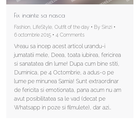
Fix inainte sa nasca
Fashion
,
LifeStyle
,
Outfit of the day
By
Sinzi
6 octombrie 2015
4 Comments
Vreau sa incep acest articol urandu-i
jumatatii mele, Deea, toata iubirea, fericirea
si sanatatea din lume! Dupa cum bine stiti,
Duminica, pe 4 Octombrie, a adus-o pe
lume pe minunea Samia! Sunt extraordinar
de fericita si emotionata, pana acum nu am
avut posibilitatea sa le vad (decat pe
Whatsapp in poze si filmulete), dar azi…