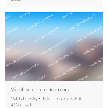
We all scream for icecream
Outfit of the day
By
Sinzi
14 aprilie 2016
4 Comments