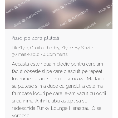
Piesa pe care plutesti
LifeStyle
,
Outfit of the day
,
Style
By
Sinzi
30 martie 2016
4 Comments
Aceasta este noua melodie pentru care am
facut obsesie si pe care o ascult pe repeat.
Instrumentul acesta ma fascineaza. Ma face
sa plutesc si ma duce cu gandul la cele mai
frumoase locuri pe care le-am vazut cu ochii
si cu inima. Ahhhh, abia astept sa se
redeschida Funky Lounge Herastrau. O sa
vorbesc…