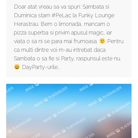
Doar atat vreau sa va spun: Sambata si
Duminica stam #PeLac la Funky Lounge
Herastrau. Bem o limonada, mancam o
pizza superba si privim apusul magic, iar
viata o sa ni se para mai frumoasa.
Pentru
ca multi dintre voi m-au intrebat daca
Sambata o sa fie si Party, raspunsul este nu.
DayParty-urile…