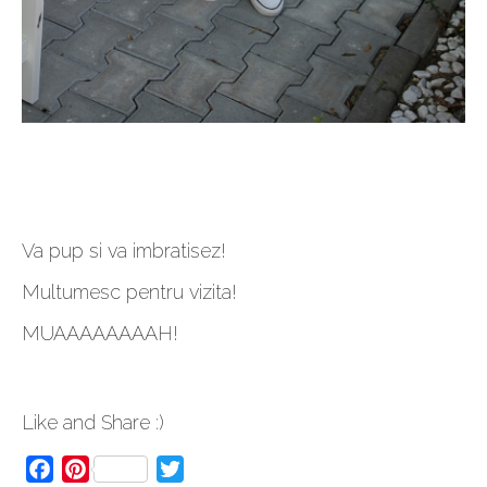
Va pup si va imbratisez!
Multumesc pentru vizita!
MUAAAAAAAAH!
Like and Share :)
Facebook
Pinterest
Twitter