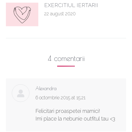
EXERCITIUL IERTARII
22 august 2020
4 comentarii
Alexandra
says:
6 octombrie 2015 at 15:21
Felicitari proaspetei mamici!
Imi place la nebunie outfitul tau <3