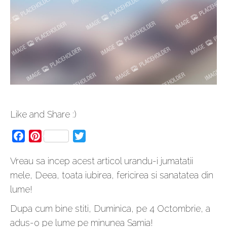
Like and Share :)
Facebook
Pinterest
Twitter
Vreau sa incep acest articol urandu-i jumatatii
mele, Deea, toata iubirea, fericirea si sanatatea din
lume!
Dupa cum bine stiti, Duminica, pe 4 Octombrie, a
adus-o pe lume pe minunea Samia!