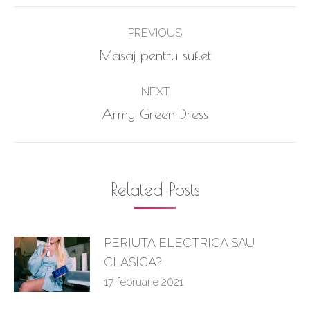
Post
PREVIOUS
navigation
Previous
Masaj pentru suflet
post:
NEXT
Next
Army Green Dress
post:
Related Posts
PERIUTA ELECTRICA SAU
CLASICA?
17 februarie 2021