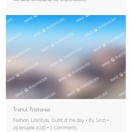
Trenul Prieteniei
Fashion
,
LifeStyle
,
Outfit of the day
By
Sinzi
25 ianuarie 2016
2 Comments