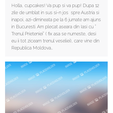
Holla, cupcakes! Va pup si va pup! Dupa 12
zile de umblat in sus si-n jos spre Austria si
inapoi, azi-dimineata pe la 6 jumate am ajuns
in Bucuresti. Am plecat aseara din Iasi cu ”
Trenul Prieteniei” ( fix asa se numeste, desi
eu ii tot ziceam trenul veseliei), care vine din
Republica Moldova…