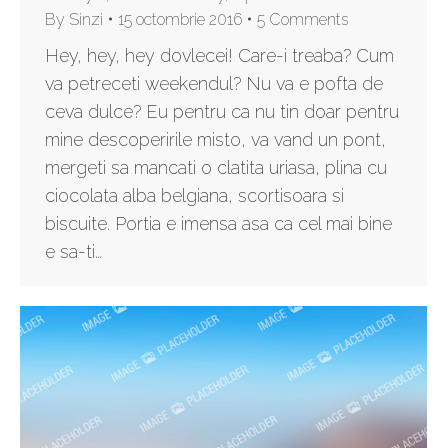
By
Sinzi
15 octombrie 2016
5 Comments
Hey, hey, hey dovlecei! Care-i treaba? Cum
va petreceti weekendul? Nu va e pofta de
ceva dulce? Eu pentru ca nu tin doar pentru
mine descoperirile misto, va vand un pont,
mergeti sa mancati o clatita uriasa, plina cu
ciocolata alba belgiana, scortisoara si
biscuite. Portia e imensa asa ca cel mai bine
e sa-ti…