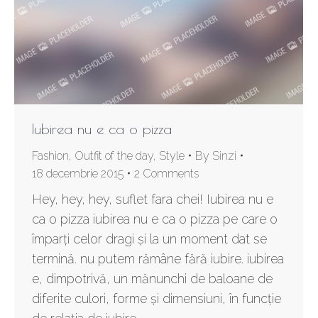
Iubirea nu e ca o pizza
Fashion
,
Outfit of the day
,
Style
By
Sinzi
18 decembrie 2015
2 Comments
Hey, hey, hey, suflet fara chei! Iubirea nu e
ca o pizza iubirea nu e ca o pizza pe care o
împarți celor dragi și la un moment dat se
termină. nu putem rămâne fără iubire. iubirea
e, dimpotrivă, un mănunchi de baloane de
diferite culori, forme și dimensiuni, în funcție