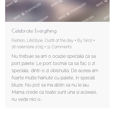
Celebrate Everything
Fashion
,
LifeStyle
,
Outfit of the day
By
Sinzi
18 noiembrie 2015
11 Comments
Nu trebuie sa am o ocazie speciala ca sa
port paiete. Le port tocmai ca sa fac o zi
speciala, dintr-o zi obisnuita. De aceea am
foarte multe hainute cu paiete, in special
bluze. Nu pot sa ma abtin sa nu le iau.
Mama crede ca toate sunt una si aceeasi,
nu vede nici o…