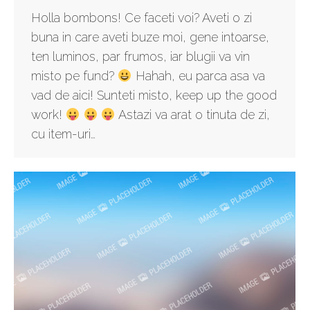
Holla bombons! Ce faceti voi? Aveti o zi
buna in care aveti buze moi, gene intoarse,
ten luminos, par frumos, iar blugii va vin
misto pe fund?
Hahah, eu parca asa va
vad de aici! Sunteti misto, keep up the good
work!
Astazi va arat o tinuta de zi,
cu item-uri…