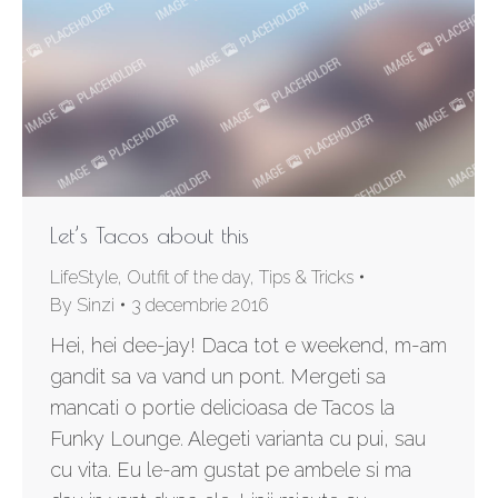
Let’s Tacos about this
LifeStyle
,
Outfit of the day
,
Tips & Tricks
By
Sinzi
3 decembrie 2016
Hei, hei dee-jay! Daca tot e weekend, m-am
gandit sa va vand un pont. Mergeti sa
mancati o portie delicioasa de Tacos la
Funky Lounge. Alegeti varianta cu pui, sau
cu vita. Eu le-am gustat pe ambele si ma