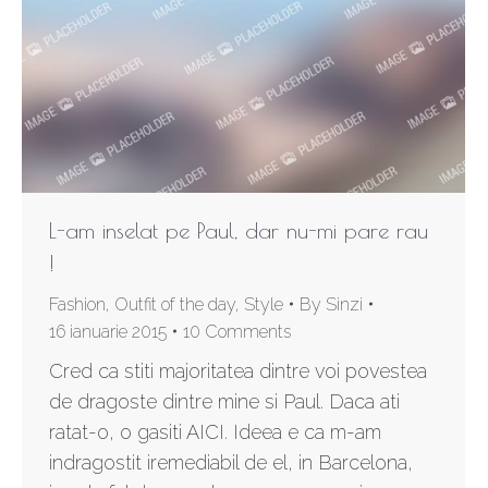
L-am inselat pe Paul, dar nu-mi pare rau
!
Fashion
,
Outfit of the day
,
Style
By
Sinzi
16 ianuarie 2015
10 Comments
Cred ca stiti majoritatea dintre voi povestea
de dragoste dintre mine si Paul. Daca ati
ratat-o, o gasiti AICI. Ideea e ca m-am
indragostit iremediabil de el, in Barcelona,