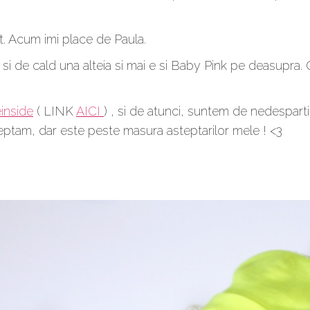
t. Acum imi place de Paula.
si de cald una alteia si mai e si Baby Pink pe deasupra. 
inside
( LINK
AICI
) , si de atunci, suntem de nedespartit
ptam, dar este peste masura asteptarilor mele ! <3