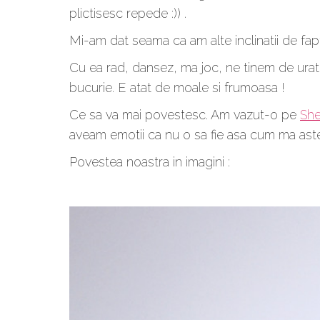
plictisesc repede :)) .
Mi-am dat seama ca am alte inclinatii de fap
Cu ea rad, dansez, ma joc, ne tinem de urat 
bucurie. E atat de moale si frumoasa !
Ce sa va mai povestesc. Am vazut-o pe
She
aveam emotii ca nu o sa fie asa cum ma aste
Povestea noastra in imagini :