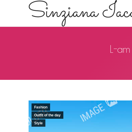
L-am 
Fashion
Outfit of the day
Style