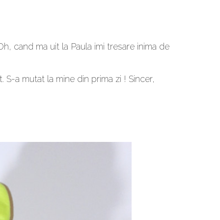
Oh, cand ma uit la Paula imi tresare inima de
. S-a mutat la mine din prima zi ! Sincer,