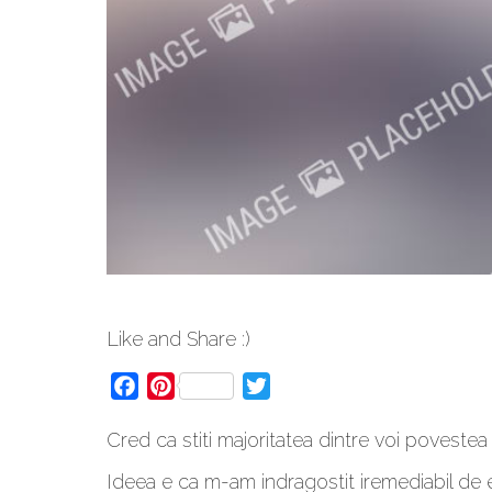
Like and Share :)
Facebook
Pinterest
Twitter
Cred ca stiti majoritatea dintre voi povestea
Ideea e ca m-am indragostit iremediabil de e